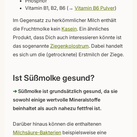
Phosphor
Vitamin B1, B2, B6 (→
Vitamin B6 Pulver
)
Im Gegensatz zu herkömmlicher Milch enthält
die Fruchtmolke kein
Kasein
. Ein ähnliches
Produkt, dass Dich auch interessieren könnte ist
das sogenannte
Ziegenkolostrum
. Dabei handelt
es sich um die (getrocknete) Erstmilch der Ziege.
Ist Süßmolke gesund?
➔
Süßmolke ist grundsätzlich gesund, da sie
sowohl einige wertvolle Mineralstoffe
beinhaltet als auch nahezu fettfrei ist.
Darüber hinaus können die enthaltenen
Milchsäure-Bakterien
beispielsweise eine