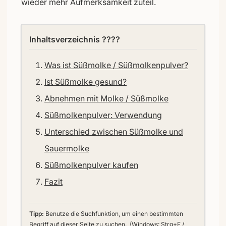
wieder mehr Aufmerksamkeit zuteil.
Inhaltsverzeichnis ????
Was ist Süßmolke / Süßmolkenpulver?
Ist Süßmolke gesund?
Abnehmen mit Molke / Süßmolke
Süßmolkenpulver: Verwendung
Unterschied zwischen Süßmolke und
Sauermolke
Süßmolkenpulver kaufen
Fazit
Tipp:
Benutze die Suchfunktion, um einen bestimmten
Begriff auf dieser Seite zu suchen. (Windows: Strg+F /