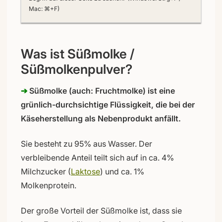
Mac: ⌘+F)
Was ist Süßmolke /
Süßmolkenpulver?
➔
Süßmolke (auch: Fruchtmolke) ist eine
grünlich-durchsichtige Flüssigkeit, die bei der
Käseherstellung als Nebenprodukt anfällt.
Sie besteht zu 95% aus Wasser. Der
verbleibende Anteil teilt sich auf in ca. 4%
Milchzucker (
Laktose
) und ca. 1%
Molkenprotein.
Der große Vorteil der Süßmolke ist, dass sie