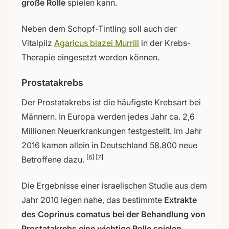
große Rolle
spielen kann.
Neben dem Schopf-Tintling soll auch der
Vitalpilz
Agaricus blazei Murrill
in der Krebs-
Therapie eingesetzt werden können.
Prostatakrebs
Der Prostatakrebs ist die häufigste Krebsart bei
Männern. In Europa werden jedes Jahr ca. 2,6
Millionen Neuerkrankungen festgestellt. Im Jahr
2016 kamen allein in Deutschland 58.800 neue
[6] [7]
Betroffene dazu.
Die Ergebnisse einer israelischen Studie aus dem
Jahr 2010 legen nahe, das bestimmte
Extrakte
des Coprinus comatus bei der Behandlung von
Prostatakrebs eine wichtige Rolle spielen