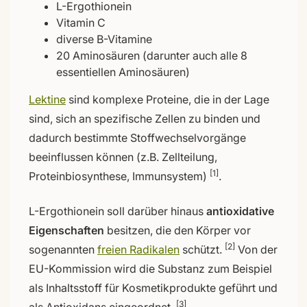
L-Ergothionein
Vitamin C
diverse B-Vitamine
20 Aminosäuren (darunter auch alle 8
essentiellen Aminosäuren)
Lektine
sind komplexe Proteine, die in der Lage
sind, sich an spezifische Zellen zu binden und
dadurch bestimmte Stoffwechselvorgänge
beeinflussen können (z.B. Zellteilung,
[1]
Proteinbiosynthese, Immunsystem)
.
L-Ergothionein soll darüber hinaus
antioxidative
Eigenschaften
besitzen, die den Körper vor
[2]
sogenannten
freien Radikalen
schützt.
Von der
EU-Kommission wird die Substanz zum Beispiel
als Inhaltsstoff für Kosmetikprodukte geführt und
[3]