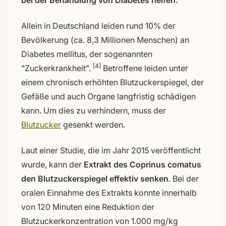
bei der Behandlung von Diabetes helfen.
Allein in Deutschland leiden rund 10% der
Bevölkerung (ca. 8,3 Millionen Menschen) an
Diabetes mellitus, der sogenannten
[4]
"Zuckerkrankheit".
Betroffene leiden unter
einem chronisch erhöhten Blutzuckerspiegel, der
Gefäße und auch Organe langfristig schädigen
kann. Um dies zu verhindern, muss der
Blutzucker
gesenkt werden.
Laut einer Studie, die im Jahr 2015 veröffentlicht
wurde, kann der
Extrakt des Coprinus comatus
den Blutzuckerspiegel effektiv senken
. Bei der
oralen Einnahme des Extrakts konnte innerhalb
von 120 Minuten eine Reduktion der
Blutzuckerkonzentration von 1.000 mg/kg