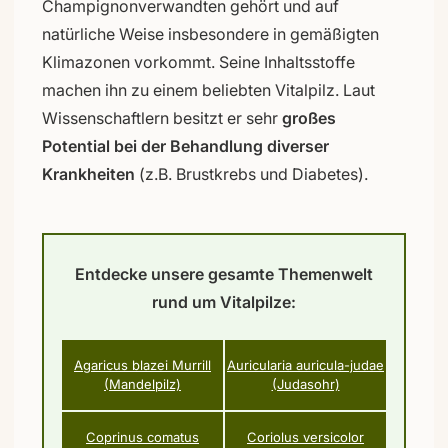
Champignonverwandten gehört und auf
natürliche Weise insbesondere in gemäßigten
Klimazonen vorkommt. Seine Inhaltsstoffe
machen ihn zu einem beliebten Vitalpilz. Laut
Wissenschaftlern besitzt er sehr
großes
Potential bei der Behandlung diverser
Krankheiten
(z.B. Brustkrebs und Diabetes).
Entdecke unsere gesamte Themenwelt
rund um Vitalpilze:
Agaricus blazei Murrill
Auricularia auricula-judae
(Mandelpilz)
(Judasohr)
Coprinus comatus
Coriolus versicolor