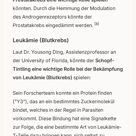
könnten. Durch die Hemmung der Modulation
des Androgenrezeptors könnte der
[8]
Prostatakrebs eingedämmt werden.
Leukämie (Blutkrebs)
Laut Dr. Yousong Ding, Assistenzprofessor an
der University of Florida, könnte der
Schopf-
Tintling eine wichtige Rolle bei der Bekämpfung
von Leukämie (Blutkrebs)
spielen:
Sein Forscherteam konnte ein Protein finden
("Y3"), das an ein bestimmtes Zuckermolekül
bindet, welches in der Regel in Parasiten
vorkommt. Diese Bindung hat eine Signalkette
zur Folge, die eine bestimmte Art von Leukämie-
T-Zelle dazu bringen kann, sich selbst zu