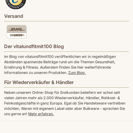
Versand
Der vitalundfitmit100 Blog
Im Blog von vitalundfitmit100 veröffentlichen wir in regelmäßigen
Abständen spannende Beiträge rund um die Themen Gesundheit,
Ernährung & Fitness. Außerdem finden Sie hier weiterführende
Informationen zu unseren Produkten.
Zum Blog.
Für Wiederverkäufer & Händler
Neben unserem Online-Shop für Endkunden beliefern wir schon seit
vielen Jahren mehr als 2.000 Wiederverkäufer, Händler, Rohkost- &
Feinkostgeschäfte in ganz Europa. Egal ob Sie Handelsware vertreiben
möchten, Waren mit eigenem Label oder aber Bulkware - sprechen Sie
uns gerne an!
Mehr erfahren.
* Alle Preise inkl. gesetzlicher MwSt., zzgl.
Versand
** Gilt für Lieferungen innerhalb Deutschlands, Lieferzeiten für andere Länder