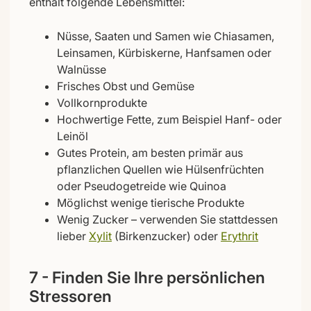
enthält folgende Lebensmittel:
Nüsse, Saaten und Samen wie Chiasamen,
Leinsamen, Kürbiskerne, Hanfsamen oder
Walnüsse
Frisches Obst und Gemüse
Vollkornprodukte
Hochwertige Fette, zum Beispiel Hanf- oder
Leinöl
Gutes Protein, am besten primär aus
pflanzlichen Quellen wie Hülsenfrüchten
oder Pseudogetreide wie Quinoa
Möglichst wenige tierische Produkte
Wenig Zucker – verwenden Sie stattdessen
lieber
Xylit
(Birkenzucker) oder
Erythrit
7 - Finden Sie Ihre persönlichen
Stressoren