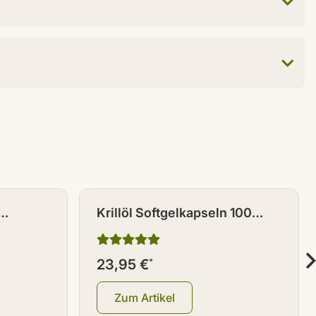
Krillöl Softgelkapseln 100
0 Stück
Stück
23,95 €
*
Zum Artikel