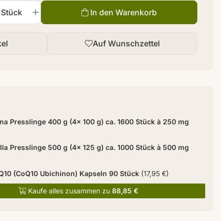
Stück
In den Warenkorb
kel
Auf Wunschzettel
ina Presslinge 400 g (4x 100 g) ca. 1600 Stück à 250 mg
lla Presslinge 500 g (4x 125 g) ca. 1000 Stück à 500 mg
10 (CoQ10 Ubichinon) Kapseln 90 Stück
(17,95 €)
Kaufe alles zusammen zu
88,85 €