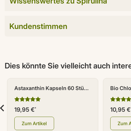
Wissenswertes zu Spirulina
Kundenstimmen
Dies könnte Sie vielleicht auch inte
Astaxanthin Kapseln 60 Stück
Bio Chlo
à 4 mg
19,95 €
*
10,95 €
Zum Artikel
Zum A