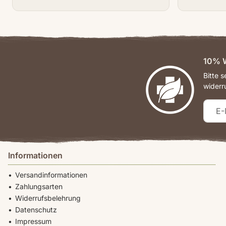
10% W
Bitte 
widerr
Informationen
Versandinformationen
Zahlungsarten
Widerrufsbelehrung
Datenschutz
Impressum