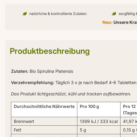
natürliche & kontrollierte Zutaten
sorgfältig
Neu:
Unsere Kraf
Produktbeschreibung
Zutaten:
Bio Spirulina Platensis
Verzehrempfehlung:
Täglich 3 x je nach Bedarf 4-6 Tablette
Das Produkt lichtgeschützt, kühl und trocken aufbewahren.
Durchschnittliche Nährwerte
Pro 100 g
Pro 12
(Tages
Brennwert
1399 kJ / 333 kcal
41,97 
Fett
5 g
0,15 g