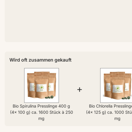
Wird oft zusammen gekauft
+
Bio Spirulina Presslinge 400 g
Bio Chlorella Presslin
(4x 100 g) ca. 1600 Stück à 250
(4x 125 g) ca. 1000 St
mg
mg