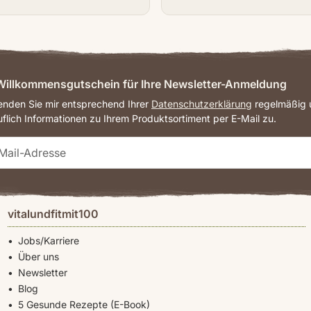
illkommensgutschein für Ihre Newsletter-Anmeldung
senden Sie mir entsprechend Ihrer
Datenschutzerklärung
regelmäßig u
uflich Informationen zu Ihrem Produktsortiment per E-Mail zu.
vitalundfitmit100
Jobs/Karriere
Über uns
Newsletter
Blog
5 Gesunde Rezepte (E-Book)