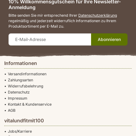
10% Willkommensgutschein für Ihre Newsletter-
Anmeldung
Bitte senden Sie mir entsprechend Ihrer
Datenschutzerklärung
regelmäßig und jederzeit widerruflich Informationen zu Ihrem
Produktsortiment per E-Mail zu.
Abonnieren
Informationen
Versandinformationen
Zahlungsarten
Widerrufsbelehrung
Datenschutz
Impressum
Kontakt & Kundenservice
AGB
vitalundfitmit100
Jobs/Karriere