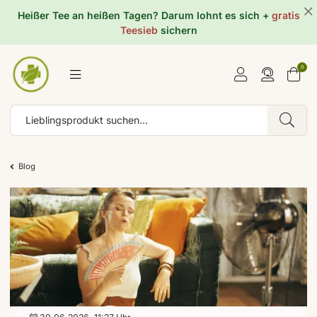
Heißer Tee an heißen Tagen? Darum lohnt es sich +
gratis
Teesieb
sichern
0
Blog