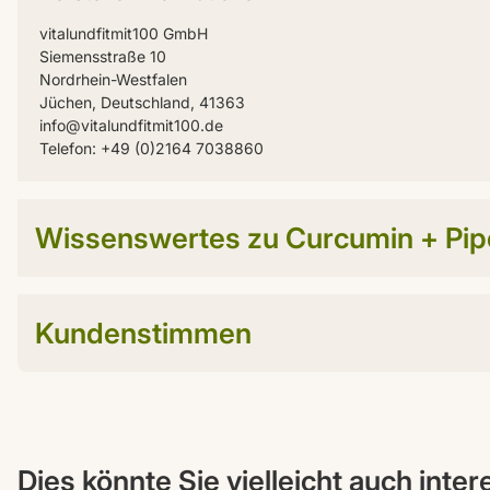
vitalundfitmit100 GmbH
Siemensstraße 10
Nordrhein-Westfalen
Jüchen, Deutschland, 41363
info@vitalundfitmit100.de
Telefon: +49 (0)2164 7038860
Wissenswertes zu Curcumin + Pip
Kundenstimmen
Dies könnte Sie vielleicht auch inte