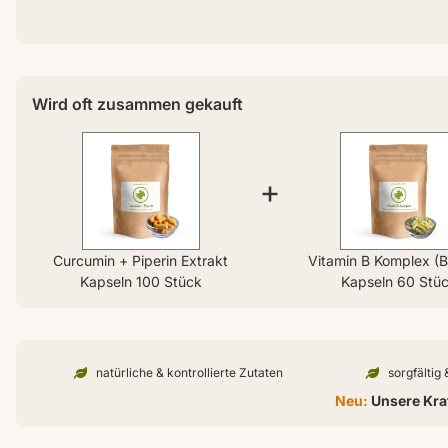
Wird oft zusammen gekauft
+
Curcumin + Piperin Extrakt
Vitamin B Komplex (B
Kapseln 100 Stück
Kapseln 60 Stü
natürliche & kontrollierte Zutaten
sorgfältig
Neu:
Unsere Kraf