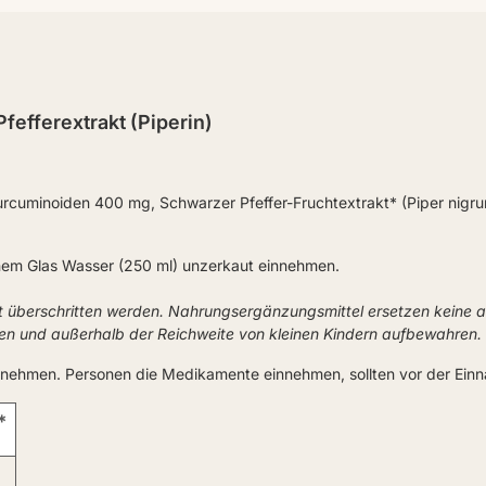
efferextrakt (Piperin)
uminoiden 400 mg, Schwarzer Pfeffer-Fruchtextrakt* (Piper nigrum
einem Glas Wasser (250 ml) unzerkaut einnehmen.
t überschritten werden. Nahrungsergänzungsmittel ersetzen keine
ken und außerhalb der Reichweite von kleinen Kindern aufbewahren.
nnehmen. Personen die Medikamente einnehmen, sollten vor der Einn
*