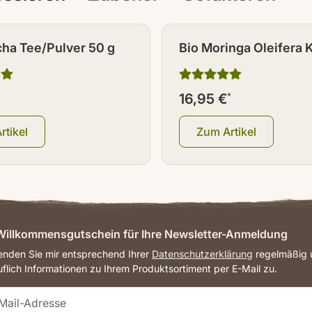
cha Tee/Pulver 50 g
Bio Moringa Oleifera 
100 Stück
16,95 €
*
rtikel
Zum Artikel
illkommensgutschein für Ihre Newsletter-Anmeldung
senden Sie mir entsprechend Ihrer
Datenschutzerklärung
regelmäßig u
uflich Informationen zu Ihrem Produktsortiment per E-Mail zu.