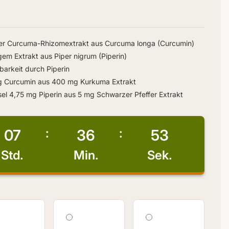
er Curcuma-Rhizomextrakt aus Curcuma longa (Curcumin)
em Extrakt aus Piper nigrum (Piperin)
barkeit durch Piperin
g Curcumin aus 400 mg Kurkuma Extrakt
sel 4,75 mg Piperin aus 5 mg Schwarzer Pfeffer Extrakt
07
36
52
Std.
Min.
Sek.