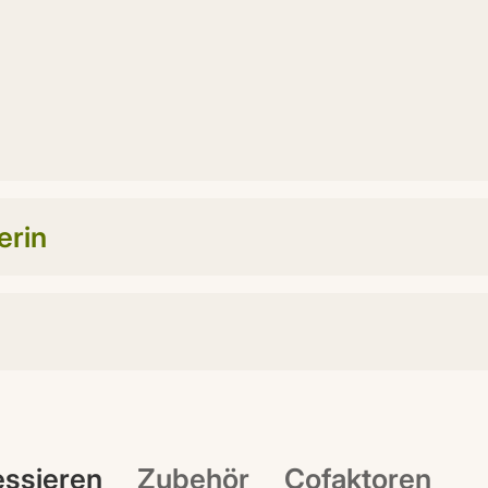
erin
ressieren
Zubehör
Cofaktoren