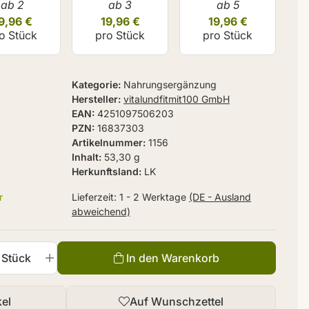
ab 2
ab 3
ab 5
9,96 €
19,96 €
19,96 €
o Stück
pro Stück
pro Stück
Kategorie
Nahrungsergänzung
Hersteller
vitalundfitmit100 GmbH
EAN
4251097506203
PZN
16837303
Artikelnummer
1156
Inhalt
53,30 g
Herkunftsland
LK
r
Lieferzeit:
1 - 2 Werktage
(DE - Ausland
abweichend)
Stück
In den Warenkorb
kel
Auf Wunschzettel