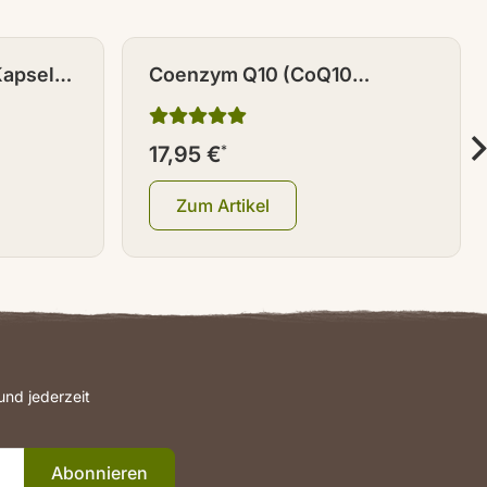
Kapseln
Coenzym Q10 (CoQ10
Ubichinon) Kapseln 90 Stück
17,95 €
*
Zum Artikel
nd jederzeit
Abonnieren