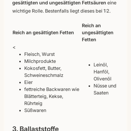
gesättigten und ungesättigten Fettsäuren
eine
wichtige Rolle. Bestenfalls liegt dieses bei 1:2.
Reich an
Reich an gesättigten Fetten
ungesättigten
Fetten
<
Fleisch, Wurst
Milchprodukte
Leinöl,
Kokosfett, Butter,
Hanföl,
Schweineschmalz
Olivenöl
Eier
Nüsse und
fettreiche Backwaren wie
Saaten
Blätterteig, Kekse,
Rührteig
Süßwaren
3. Ballaststoffe