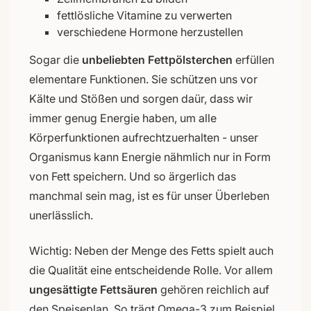
fettlösliche Vitamine zu verwerten
verschiedene Hormone herzustellen
Sogar die
unbeliebten Fettpölsterchen
erfüllen
elementare Funktionen. Sie schützen uns vor
Kälte und Stößen und sorgen daür, dass wir
immer genug Energie haben, um alle
Körperfunktionen aufrechtzuerhalten - unser
Organismus kann Energie nähmlich nur in Form
von Fett speichern. Und so ärgerlich das
manchmal sein mag, ist es für unser Überleben
unerlässlich.
Wichtig: Neben der Menge des Fetts spielt auch
die Qualität eine entscheidende Rolle. Vor allem
ungesättigte Fettsäuren
gehören reichlich auf
den Speiseplan. So trägt Omega-3 zum Beispiel