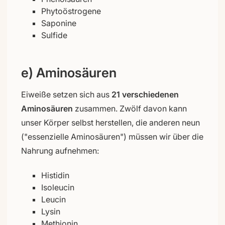
Phytoöstrogene
Saponine
Sulfide
e) Aminosäuren
Eiweiße setzen sich aus
21 verschiedenen
Aminosäuren
zusammen. Zwölf davon kann
unser Körper selbst herstellen, die anderen neun
("essenzielle Aminosäuren") müssen wir über die
Nahrung aufnehmen:
Histidin
Isoleucin
Leucin
Lysin
Methionin