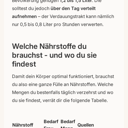
Bevölkerung genügen
1,2 bis 1,5 Liter
. Die
solltest du jedoch
über den Tag verteilt
aufnehmen
– der Verdauungstrakt kann nämlich
nur 0,5 bis 0,8 Liter pro Stunden verwerten.
Welche Nährstoffe du
brauchst - und wo du sie
findest
Damit dein Körper optimal funktioniert, brauchst
du also eine ganze Fülle an Nährstoffen. Welche
Mengen du bestenfalls täglich verzehrst und wo
du sie findest, verrät dir die folgende Tabelle.
Bedarf
Bedarf
Nährstoff
Quellen