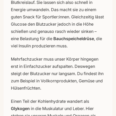
Blutkreislauf. Sie lassen sich also schnell in
Energie umwandeln. Das macht sie zu einem
guten Snack für Sportler:innen. Gleichzeitig lässt
Glucose den Blutzucker jedoch in die Höhe
schießen und genauso rasch wieder sinken –
eine Belastung für die
Bauchspeicheldrüse
, die
viel Insulin produzieren muss.
Mehrfachzucker muss unser Körper hingegen
erst in Einfachzucker aufspalten. Deswegen
steigt der Blutzucker nur langsam. Du findest ihn
zum Beispiel in Vollkornprodukten, Gemüse und
Hülsenfrüchten.
Einen Teil der Kohlenhydrate wandert als
Glykogen
in die Muskulatur und Leber. Hier
stehen sie unseren Muskeln und Organen als