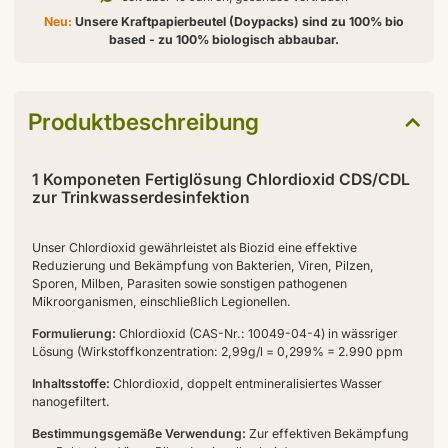
Neu:
Unsere Kraftpapierbeutel (Doypacks) sind zu 100% bio
based - zu 100% biologisch abbaubar.
Produktbeschreibung
1 Komponeten Fertiglösung Chlordioxid CDS/CDL
zur Trinkwasserdesinfektion
Unser Chlordioxid gewährleistet als Biozid eine effektive
Reduzierung und Bekämpfung von Bakterien, Viren, Pilzen,
Sporen, Milben, Parasiten sowie sonstigen pathogenen
Mikroorganismen, einschließlich Legionellen.
Formulierung:
Chlordioxid (CAS-Nr.: 10049-04-4) in wässriger
Lösung (Wirkstoffkonzentration: 2,99g/l = 0,299% = 2.990 ppm
Inhaltsstoffe:
Chlordioxid, doppelt entmineralisiertes Wasser
nanogefiltert.
Bestimmungsgemäße Verwendung:
Zur effektiven Bekämpfung