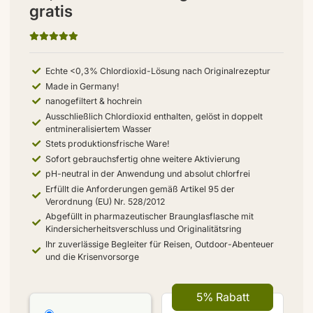
gratis
Echte <0,3% Chlordioxid-Lösung nach Originalrezeptur
Made in Germany!
nanogefiltert & hochrein
Ausschließlich Chlordioxid enthalten, gelöst in doppelt
entmineralisiertem Wasser
Stets produktionsfrische Ware!
Sofort gebrauchsfertig ohne weitere Aktivierung
pH-neutral in der Anwendung und absolut chlorfrei
Erfüllt die Anforderungen gemäß Artikel 95 der
Verordnung (EU) Nr. 528/2012
Abgefüllt in pharmazeutischer Braunglasflasche mit
Kindersicherheitsverschluss und Originalitätsring
Ihr zuverlässige Begleiter für Reisen, Outdoor-Abenteuer
und die Krisenvorsorge
5% Rabatt