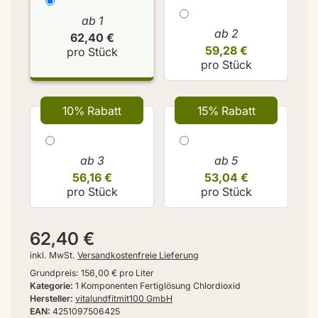
ab 1
ab 2
62,40 €
59,28 €
pro Stück
pro Stück
10% Rabatt
15% Rabatt
ab 3
ab 5
56,16 €
53,04 €
pro Stück
pro Stück
62,40 €
inkl. MwSt.
Versandkostenfreie Lieferung
Grundpreis:
156,00 € pro Liter
Kategorie
1 Komponenten Fertiglösung Chlordioxid
Hersteller
vitalundfitmit100 GmbH
EAN
4251097506425