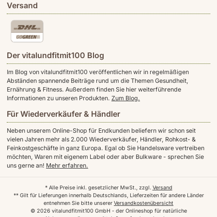
Versand
Der vitalundfitmit100 Blog
Im Blog von vitalundfitmit100 veröffentlichen wir in regelmäßigen
Abständen spannende Beiträge rund um die Themen Gesundheit,
Ernährung & Fitness. Außerdem finden Sie hier weiterführende
Informationen zu unseren Produkten.
Zum Blog.
Für Wiederverkäufer & Händler
Neben unserem Online-Shop für Endkunden beliefern wir schon seit
vielen Jahren mehr als 2.000 Wiederverkäufer, Händler, Rohkost- &
Feinkostgeschäfte in ganz Europa. Egal ob Sie Handelsware vertreiben
möchten, Waren mit eigenem Label oder aber Bulkware - sprechen Sie
uns gerne an!
Mehr erfahren.
* Alle Preise inkl. gesetzlicher MwSt., zzgl.
Versand
** Gilt für Lieferungen innerhalb Deutschlands, Lieferzeiten für andere Länder
entnehmen Sie bitte unserer
Versandkostenübersicht
© 2026 vitalundfitmit100 GmbH - der Onlineshop für natürliche