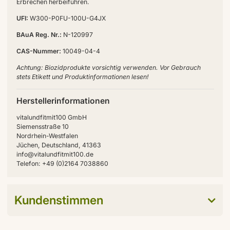
Erbrechen herbeiführen.
UFI:
W300-P0FU-100U-G4JX
BAuA Reg. Nr.:
N-120997
CAS-Nummer:
10049-04-4
Achtung: Biozidprodukte vorsichtig verwenden. Vor Gebrauch
stets Etikett und Produktinformationen lesen!
Herstellerinformationen
vitalundfitmit100 GmbH
Siemensstraße 10
Nordrhein-Westfalen
Jüchen, Deutschland, 41363
info@vitalundfitmit100.de
Telefon: +49 (0)2164 7038860
Kundenstimmen