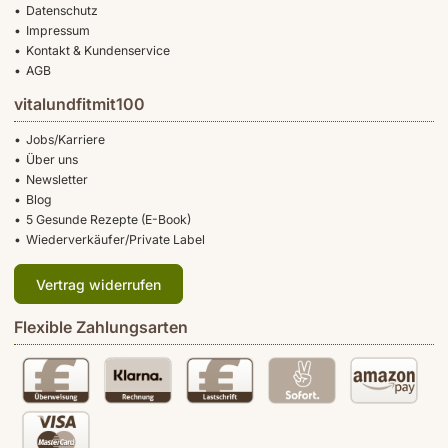
Datenschutz
Impressum
Kontakt & Kundenservice
AGB
vitalundfitmit100
Jobs/Karriere
Über uns
Newsletter
Blog
5 Gesunde Rezepte (E-Book)
Wiederverkäufer/Private Label
Vertrag widerrufen
Flexible Zahlungsarten