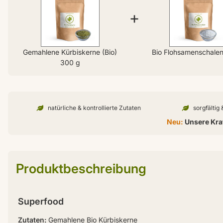
+
Gemahlene Kürbiskerne (Bio)
Bio Flohsamenschale
300 g
natürliche & kontrollierte Zutaten
sorgfältig
Neu:
Unsere Kraf
Produktbeschreibung
Superfood
Zutaten:
Gemahlene Bio Kürbiskerne