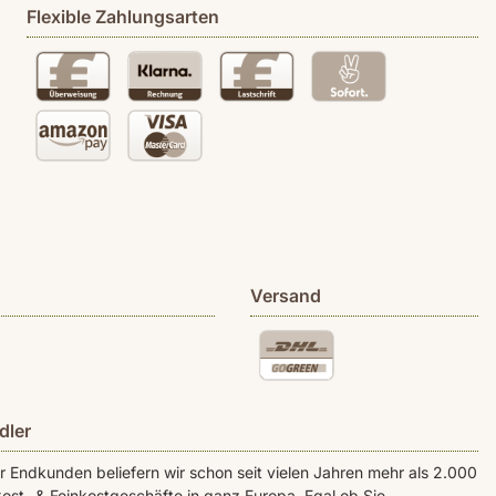
Flexible Zahlungsarten
Versand
dler
Endkunden beliefern wir schon seit vielen Jahren mehr als 2.000
ost- & Feinkostgeschäfte in ganz Europa. Egal ob Sie