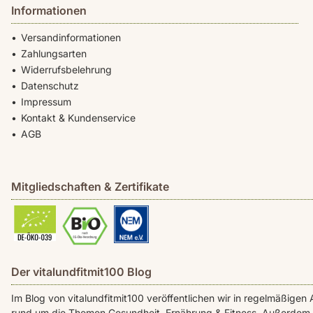
Informationen
Versandinformationen
Zahlungsarten
Widerrufsbelehrung
Datenschutz
Impressum
Kontakt & Kundenservice
AGB
Mitgliedschaften & Zertifikate
Der vitalundfitmit100 Blog
Im Blog von vitalundfitmit100 veröffentlichen wir in regelmäßig
rund um die Themen Gesundheit, Ernährung & Fitness. Außerdem f