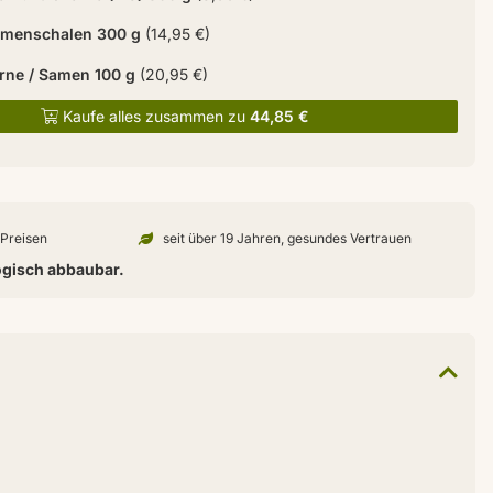
amenschalen 300 g
(14,95 €)
rne / Samen 100 g
(20,95 €)
Kaufe alles zusammen zu
44,85 €
n Preisen
seit über 19 Jahren, gesundes Vertrauen
ogisch abbaubar.