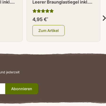
 inkl.
Leerer Braunglastiegel inkl.
Deckel 500 ml
4,95 €
*
Zum Artikel
nd jederzeit
Abonnieren