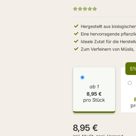
Hergestellt aus biologische
Eine hervorragende pflanzli
Ideale Zutat für die Herste
Zum Verfeinern von Müslis,
5%
ab 1
8,95 €
pro Stück
pr
8,95 €