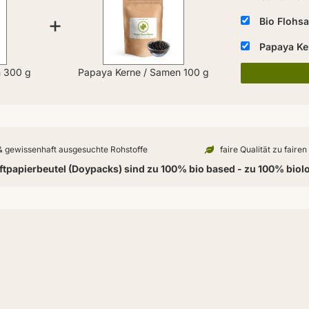
+
Bio Flohs
Papaya Ke
n 300 g
Papaya Kerne / Samen 100 g
 & gewissenhaft ausgesuchte Rohstoffe
faire Qualität zu faire
tpapierbeutel (Doypacks) sind zu 100% bio based - zu 100% biol