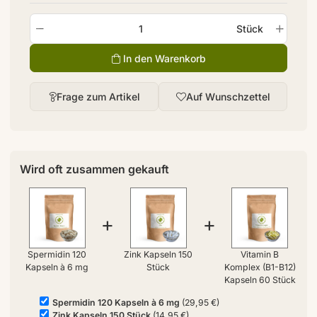
Stück
In den Warenkorb
Frage zum Artikel
Auf Wunschzettel
Wird oft zusammen gekauft
+
+
Spermidin 120
Zink Kapseln 150
Vitamin B
Kapseln à 6 mg
Stück
Komplex (B1-B12)
Kapseln 60 Stück
Spermidin 120 Kapseln à 6 mg
(29,95 €)
Zink Kapseln 150 Stück
(14,95 €)