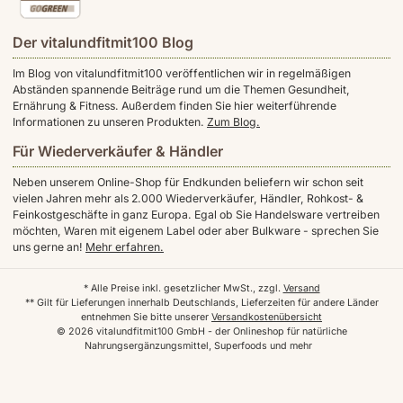
Der vitalundfitmit100 Blog
Im Blog von vitalundfitmit100 veröffentlichen wir in regelmäßigen
Abständen spannende Beiträge rund um die Themen Gesundheit,
Ernährung & Fitness. Außerdem finden Sie hier weiterführende
Informationen zu unseren Produkten.
Zum Blog.
Für Wiederverkäufer & Händler
Neben unserem Online-Shop für Endkunden beliefern wir schon seit
vielen Jahren mehr als 2.000 Wiederverkäufer, Händler, Rohkost- &
Feinkostgeschäfte in ganz Europa. Egal ob Sie Handelsware vertreiben
möchten, Waren mit eigenem Label oder aber Bulkware - sprechen Sie
uns gerne an!
Mehr erfahren.
* Alle Preise inkl. gesetzlicher MwSt., zzgl.
Versand
** Gilt für Lieferungen innerhalb Deutschlands, Lieferzeiten für andere Länder
entnehmen Sie bitte unserer
Versandkostenübersicht
© 2026 vitalundfitmit100 GmbH - der Onlineshop für natürliche
Nahrungsergänzungsmittel, Superfoods und mehr