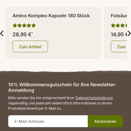
Amino Komplex Kapseln 180 Stück
Folsäure
28,95 €
14,95 €
*
*
Zum Artikel
Zum Ar
10% Willkommensgutschein für Ihre Newsletter-
Anmeldung
Bitte senden Sie mir entsprechend Ihrer
Datenschutzerklärung
regelmäßig und jederzeit widerruflich Informationen zu Ihrem
Produktsortiment per E-Mail zu.
Abonnieren