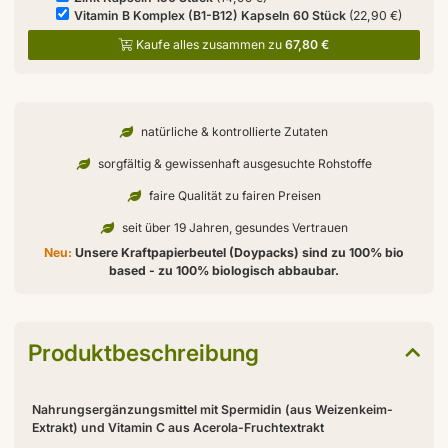
Vitamin B Komplex (B1-B12) Kapseln 60 Stück
(22,90 €)
Kaufe alles zusammen zu
67,80 €
natürliche & kontrollierte Zutaten
sorgfältig & gewissenhaft ausgesuchte Rohstoffe
faire Qualität zu fairen Preisen
seit über 19 Jahren, gesundes Vertrauen
Neu:
Unsere Kraftpapierbeutel (Doypacks) sind zu 100% bio
based - zu 100% biologisch abbaubar.
Produktbeschreibung
Nahrungsergänzungsmittel mit Spermidin (aus Weizenkeim-
Extrakt) und Vitamin C aus Acerola-Fruchtextrakt