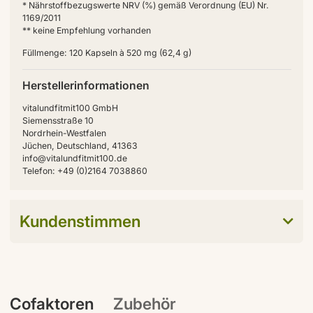
* Nährstoffbezugswerte NRV (%) gemäß Verordnung (EU) Nr.
1169/2011
** keine Empfehlung vorhanden
Füllmenge: 120 Kapseln à 520 mg (62,4 g)
Herstellerinformationen
vitalundfitmit100 GmbH
Siemensstraße 10
Nordrhein-Westfalen
Jüchen, Deutschland, 41363
info@vitalundfitmit100.de
Telefon: +49 (0)2164 7038860
Kundenstimmen
Cofaktoren
Zubehör