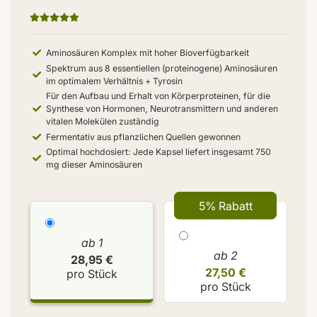
Aminosäuren Komplex mit hoher Bioverfügbarkeit
Spektrum aus 8 essentiellen (proteinogene) Aminosäuren
im optimalem Verhältnis + Tyrosin
Für den Aufbau und Erhalt von Körperproteinen, für die
Synthese von Hormonen, Neurotransmittern und anderen
vitalen Molekülen zuständig
Fermentativ aus pflanzlichen Quellen gewonnen
Optimal hochdosiert: Jede Kapsel liefert insgesamt 750
mg dieser Aminosäuren
5% Rabatt
ab 1
ab 2
28,95 €
27,50 €
pro Stück
pro Stück