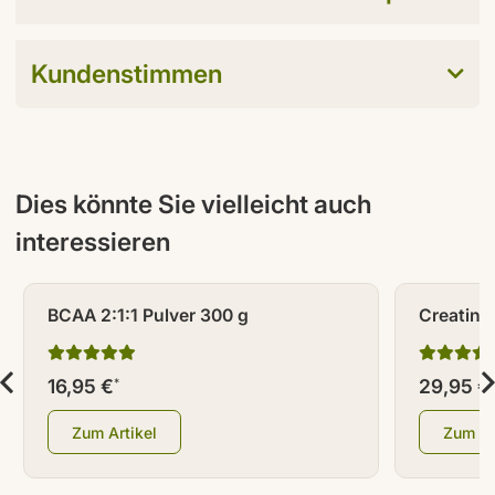
Kundenstimmen
Dies könnte Sie vielleicht auch
interessieren
BCAA 2:1:1 Pulver 300 g
Creatin 
16,95 €
29,95 €
*
Zum Artikel
Zum Ar