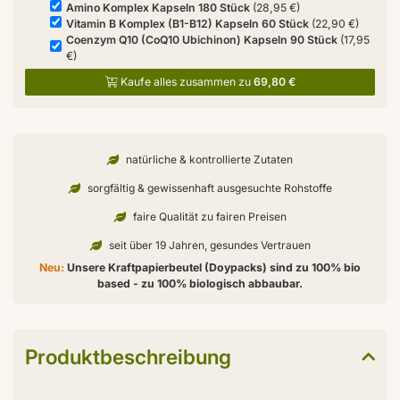
Amino Komplex Kapseln 180 Stück
(28,95 €)
Vitamin B Komplex (B1-B12) Kapseln 60 Stück
(22,90 €)
Coenzym Q10 (CoQ10 Ubichinon) Kapseln 90 Stück
(17,95
€)
Kaufe alles zusammen zu
69,80 €
natürliche & kontrollierte Zutaten
sorgfältig & gewissenhaft ausgesuchte Rohstoffe
faire Qualität zu fairen Preisen
seit über 19 Jahren, gesundes Vertrauen
Neu:
Unsere Kraftpapierbeutel (Doypacks) sind zu 100% bio
based - zu 100% biologisch abbaubar.
Produktbeschreibung