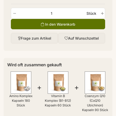
Stück
In den Warenkorb
Frage zum Artikel
Auf Wunschzettel
Wird oft zusammen gekauft
+
+
Amino Komplex
Vitamin B
Coenzym Q10
Kapseln 180
Komplex (B1-B12)
(CoQ10
Stück
Kapseln 60 Stück
Ubichinon)
Kapseln 90 Stück