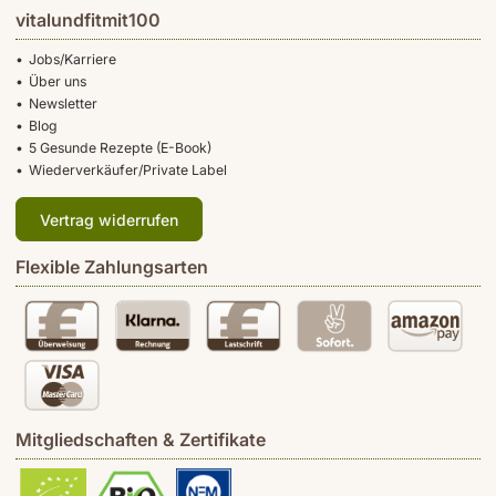
vitalundfitmit100
Jobs/Karriere
Über uns
Newsletter
Blog
5 Gesunde Rezepte (E-Book)
Wiederverkäufer/Private Label
Vertrag widerrufen
Flexible Zahlungsarten
Mitgliedschaften & Zertifikate