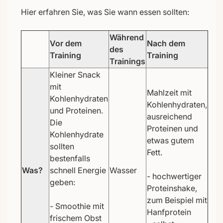
Hier erfahren Sie, was Sie wann essen sollten:
Während
Vor dem
Nach dem
des
Training
Training
Trainings
Kleiner Snack
mit
Mahlzeit mit
Kohlenhydraten
Kohlenhydraten,
und Proteinen.
ausreichend
Die
Proteinen und
Kohlenhydrate
etwas gutem
sollten
Fett.
bestenfalls
Was?
schnell Energie
Wasser
- hochwertiger
geben:
Proteinshake,
zum Beispiel mit
- Smoothie mit
Hanfprotein
frischem Obst