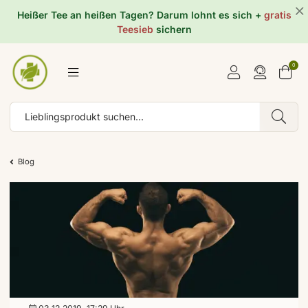
Heißer Tee an heißen Tagen? Darum lohnt es sich +
gratis
Teesieb
sichern
0
Blog