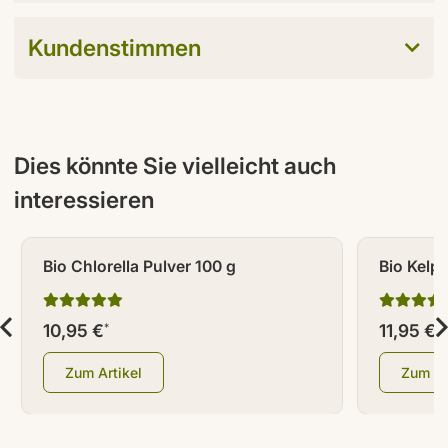
Kundenstimmen
Dies könnte Sie vielleicht auch
interessieren
Bio Chlorella Pulver 100 g
Bio Kelp 
10,95 €
11,95 €
*
*
Zum Artikel
Zum Ar