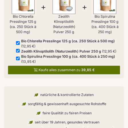
+
+
Bio Chlorella
Zeolith
Bio Spirulina
Presslinge 125 g
Klinoptilolith
Presslinge 100 g
(ca. 250 Stück à
(Naturzeolith)
(ca. 400 Stück à
500 mg)
Pulver 250 g
250 mg)
Bio Chlorella Presslinge 125 g (ca. 250 Stück à 500 mg)
(12,95 €)
Zeolith Klinoptilolith (Naturzeolith) Pulver 250 g
(12,95 €)
Bio Spirulina Presslinge 100 g (ca. 400 Stück à 250 mg)
(13,95 €)
Kaufe alles zusammen zu
39,85 €
natürliche & kontrollierte Zutaten
sorgfältig & gewissenhaft ausgesuchte Rohstoffe
faire Qualität zu fairen Preisen
seit über 19 Jahren, gesundes Vertrauen