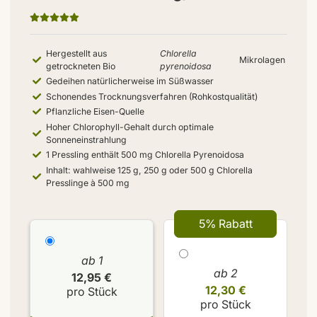
Hergestellt aus
Chlorella
Mikrolagen
getrockneten Bio
pyrenoidosa
Gedeihen natürlicherweise im Süßwasser
Schonendes Trocknungsverfahren (Rohkostqualität)
Pflanzliche Eisen-Quelle
Hoher Chlorophyll-Gehalt durch optimale
Sonneneinstrahlung
1 Pressling enthält 500 mg Chlorella Pyrenoidosa
Inhalt: wahlweise 125 g, 250 g oder 500 g Chlorella
Presslinge à 500 mg
5% Rabatt
ab 1
ab 2
12,95 €
12,30 €
pro Stück
pro Stück