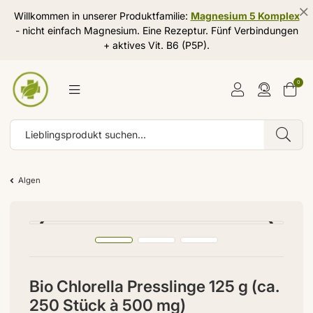
Willkommen in unserer Produktfamilie:
Magnesium 5 Komplex
- nicht einfach Magnesium. Eine Rezeptur. Fünf Verbindungen
+ aktives Vit. B6 (P5P).
0
Algen
Bio Chlorella Presslinge 125 g (ca.
250 Stück à 500 mg)