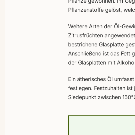
Pflanze gewonnen. Im Geg
Pflanzenstoffe gelöst, we
Weitere Arten der Öl-Gewi
Zitrusfrüchten angewendet,
bestrichene Glasplatte ges
Anschließend ist das Fett 
der Glasplatten mit Alkoho
Ein ätherisches Öl umfasst
festlegen. Festzuhalten ist
Siedepunkt zwischen 150°