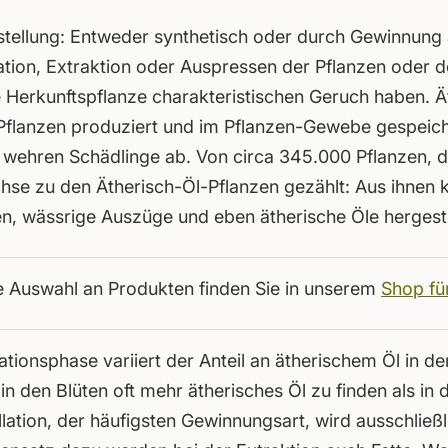
stellung: Entweder synthetisch oder durch Gewinnung 
tion, Extraktion oder Auspressen der Pflanzen oder de
ie Herkunftspflanze charakteristischen Geruch haben. 
 Pflanzen produziert und im Pflanzen-Gewebe gespeich
 wehren Schädlinge ab. Von circa 345.000 Pflanzen, di
e zu den Ätherisch-Öl-Pflanzen gezählt: Aus ihnen 
en, wässrige Auszüge und eben ätherische Öle hergest
 Auswahl an Produkten finden Sie in unserem
Shop fü
tionsphase variiert der Anteil an ätherischem Öl in d
t in den Blüten oft mehr ätherisches Öl zu finden als in
ation, der häufigsten Gewinnungsart, wird ausschließl