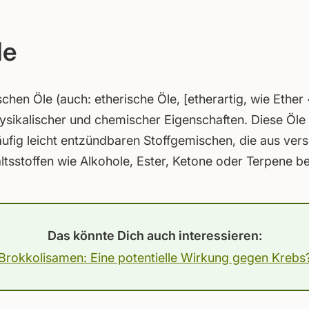
le
chen Öle (auch: etherische Öle, [etherartig, wie Ether 
ysikalischer und chemischer Eigenschaften. Diese Öle 
häufig leicht entzündbaren Stoffgemischen, die aus ver
altsstoffen wie Alkohole, Ester, Ketone oder Terpene b
Das könnte Dich auch interessieren:
Brokkolisamen: Eine potentielle Wirkung gegen Krebs