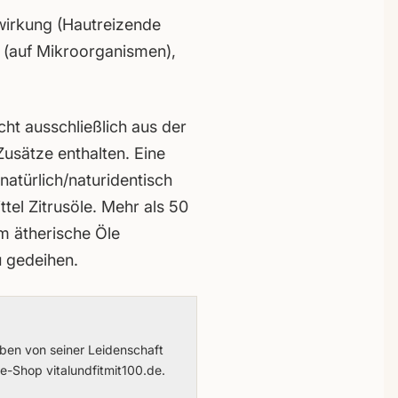
wirkung (Hautreizende
 (auf Mikroorganismen),
ht ausschließlich aus der
usätze enthalten. Eine
atürlich/naturidentisch
tel Zitrusöle. Mehr als 50
 ätherische Öle
u gedeihen.
eben von seiner Leidenschaft
e-Shop vitalundfitmit100.de.