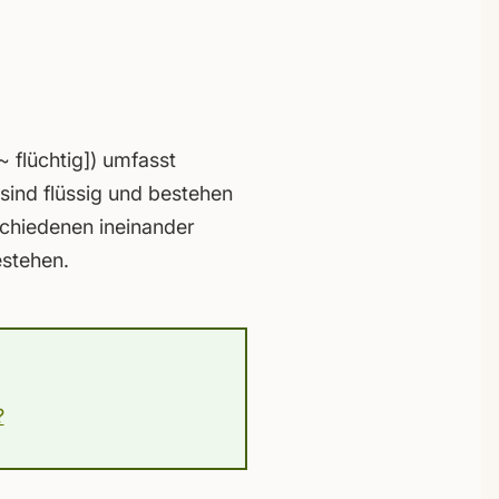
~ flüchtig]) umfasst
sind flüssig und bestehen
schiedenen ineinander
estehen.
?