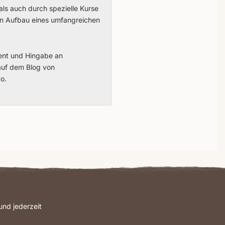
als auch durch spezielle Kurse
en Aufbau eines umfangreichen
ment und Hingabe an
 auf dem Blog von
o.
nd jederzeit