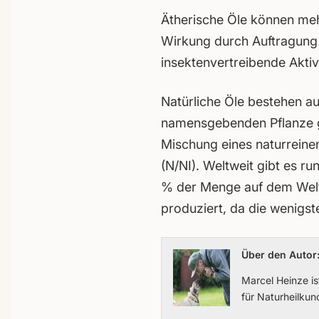
Ätherische Öle können meh
Wirkung durch Auftragung 
insektenvertreibende Akti
Natürliche Öle bestehen a
namensgebenden Pflanze ge
Mischung eines naturreinen
(N/NI). Weltweit gibt es ru
% der Menge auf dem Welt
produziert, da die wenigs
Über den Autor
Marcel Heinze i
für Naturheilku