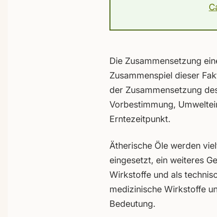
C
Die Zusammensetzung eine
Zusammenspiel dieser Fakto
der Zusammensetzung des ä
Vorbestimmung, Umwelteinf
Erntezeitpunkt.
Ätherische Öle werden viel
eingesetzt, ein weiteres G
Wirkstoffe und als techni
medizinische Wirkstoffe u
Bedeutung.