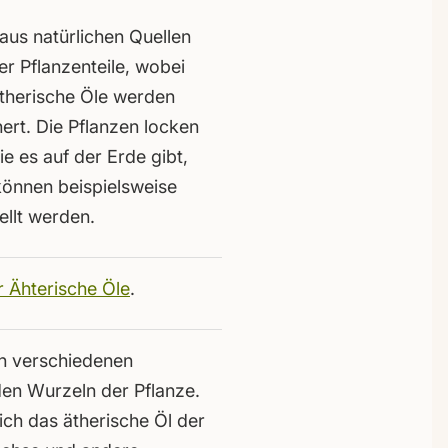
aus natürlichen Quellen
r Pflanzenteile, wobei
Ätherische Öle werden
ert. Die Pflanzen locken
e es auf der Erde gibt,
können beispielsweise
ellt werden.
r Ähterische Öle
.
en verschiedenen
 den Wurzeln der Pflanze.
ich das ätherische Öl der