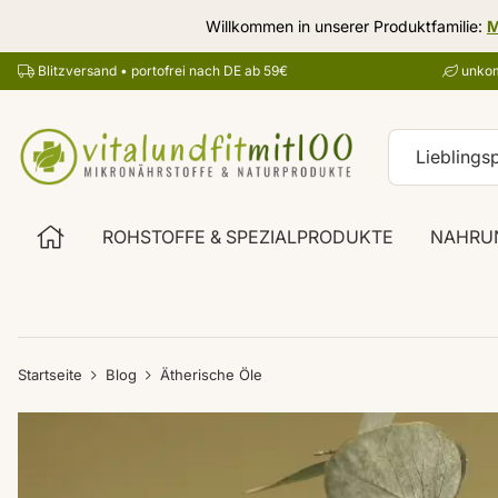
Willkommen in unserer Produktfamilie:
M
Blitzversand • portofrei nach DE ab 59€
unkom
ROHSTOFFE & SPEZIALPRODUKTE
NAHRU
Startseite
Blog
Ätherische Öle