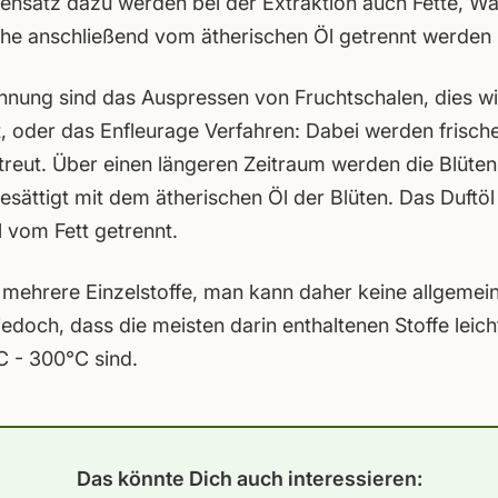
ensatz dazu werden bei der Extraktion auch Fette, W
lche anschließend vom ätherischen Öl getrennt werden
nnung sind das Auspressen von Fruchtschalen, dies wi
 oder das Enfleurage Verfahren: Dabei werden frische 
treut. Über einen längeren Zeitraum werden die Blüten 
gesättigt mit dem ätherischen Öl der Blüten. Das Duft
l vom Fett getrennt.
 mehrere Einzelstoffe, man kann daher keine allgemein
 jedoch, dass die meisten darin enthaltenen Stoffe leich
C - 300°C sind.
Das könnte Dich auch interessieren: