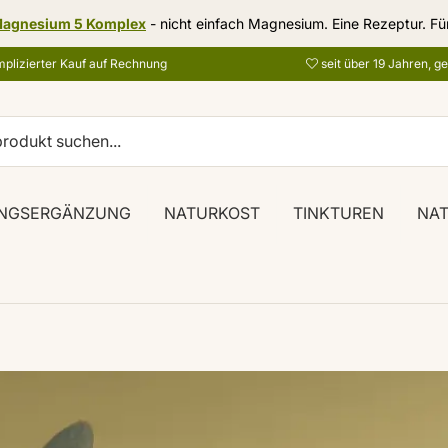
agnesium 5 Komplex
- nicht einfach Magnesium. Eine Rezeptur. Fü
plizierter Kauf auf Rechnung
seit über 19 Jahren, g
NGSERGÄNZUNG
NATURKOST
TINKTUREN
NA