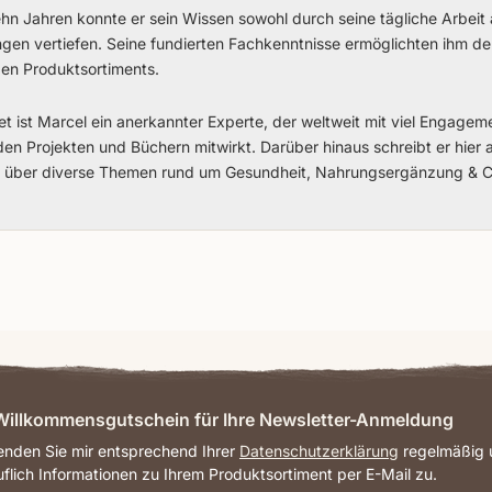
ehn Jahren konnte er sein Wissen sowohl durch seine tägliche Arbeit 
ngen vertiefen. Seine fundierten Fachkenntnisse ermöglichten ihm d
gen Produktsortiments.
t ist Marcel ein anerkannter Experte, der weltweit mit viel Engage
en Projekten und Büchern mitwirkt. Darüber hinaus schreibt er hier
00 über diverse Themen rund um Gesundheit, Nahrungsergänzung & C
illkommensgutschein für Ihre Newsletter-Anmeldung
senden Sie mir entsprechend Ihrer
Datenschutzerklärung
regelmäßig u
uflich Informationen zu Ihrem Produktsortiment per E-Mail zu.