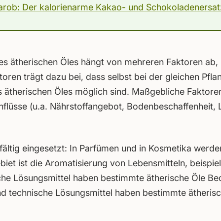
arob: Der kalorienarme Kakao- und Schokoladenersat
s ätherischen Öles hängt von mehreren Faktoren ab,
ren trägt dazu bei, dass selbst bei der gleichen Pfla
therischen Öles möglich sind. Maßgebliche Faktoren
lüsse (u.a. Nährstoffangebot, Bodenbeschaffenheit, L
fältig eingesetzt: In Parfümen und in Kosmetika werden
ebiet ist die Aromatisierung von Lebensmitteln, beispie
sche Lösungsmittel haben bestimmte ätherische Öle Be
nd technische Lösungsmittel haben bestimmte ätherisc