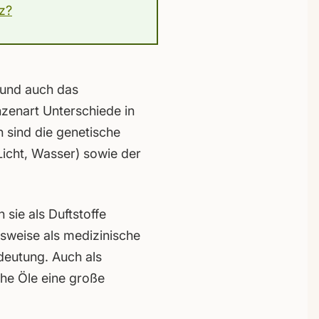
z?
 und auch das
nzenart Unterschiede in
 sind die genetische
icht, Wasser) sowie der
 sie als Duftstoffe
lsweise als medizinische
deutung. Auch als
he Öle eine große