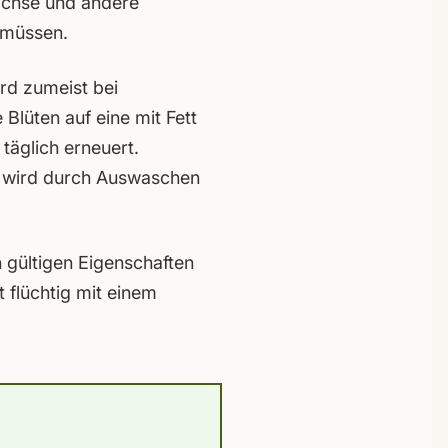
achse und andere
 müssen.
rd zumeist bei
Blüten auf eine mit Fett
täglich erneuert.
öl wird durch Auswaschen
 gültigen Eigenschaften
t flüchtig mit einem