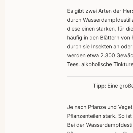
Es gibt zwei Arten der Her
durch Wasserdampfdestilla
diese einen starken, für d
häufig in den Blättern von
durch sie Insekten an oder
werden etwa 2.300 Gewächs
Tees, alkoholische Tinktur
Tipp:
Eine große
Je nach Pflanze und Vegeta
Pflanzenteilen stark. So is
Bei der Wasserdampfdestill