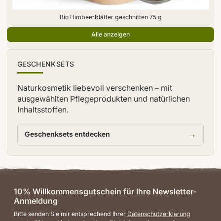
Bio Himbeerblätter geschnitten 75 g
Alle anzeigen
TIPP
GESCHENKSETS
Naturkosmetik liebevoll verschenken – mit
ausgewählten Pflegeprodukten und natürlichen
Inhaltsstoffen.
→
Geschenksets entdecken
10% Willkommensgutschein für Ihre Newsletter-
Anmeldung
Bitte senden Sie mir entsprechend Ihrer
Datenschutzerklärung