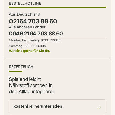
BESTELLHOTLINE
Aus Deutschland
02164 703 88 60
Alle anderen Länder
0049 2164 703 88 60
Montag bis Freitag: 8:00–19:00h
Samstag: 08:00–18:00h
Wir sind gerne für Sie da.
NEU
REZEPTBUCH
Spielend leicht
Nährstoffbomben in
den Alltag integrieren
→
kostenfrei herunterladen