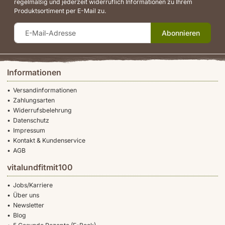
regelmäßig und jederzeit widerruflich Informationen zu Ihrem
Produktsortiment per E-Mail zu.
Abonnieren
Informationen
Versandinformationen
Zahlungsarten
Widerrufsbelehrung
Datenschutz
Impressum
Kontakt & Kundenservice
AGB
vitalundfitmit100
Jobs/Karriere
Über uns
Newsletter
Blog