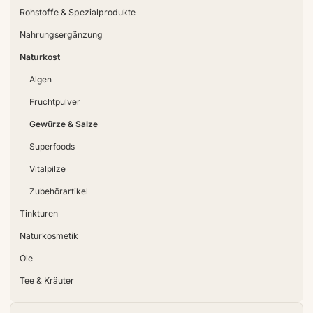
Rohstoffe & Spezialprodukte
Nahrungsergänzung
Naturkost
Algen
Fruchtpulver
Gewürze & Salze
Superfoods
Vitalpilze
Zubehörartikel
Tinkturen
Naturkosmetik
Öle
Tee & Kräuter