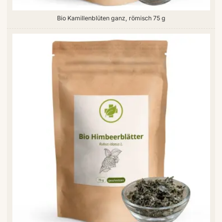
Bio Kamillenblüten ganz, römisch 75 g