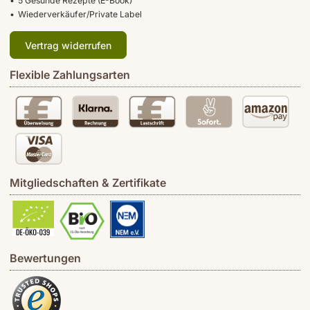
5 Gesunde Rezepte (E-Book)
Wiederverkäufer/Private Label
Vertrag widerrufen
Flexible Zahlungsarten
Mitgliedschaften & Zertifikate
Bewertungen