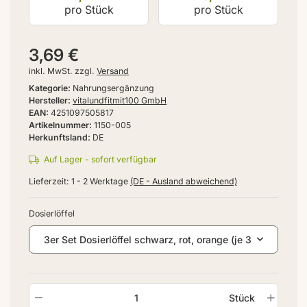
pro Stück
pro Stück
3,69 €
inkl. MwSt. zzgl.
Versand
Kategorie
Nahrungsergänzung
Hersteller
vitalundfitmit100 GmbH
EAN
4251097505817
Artikelnummer
1150-005
Herkunftsland
DE
Auf Lager - sofort verfügbar
Lieferzeit:
1 - 2 Werktage
(DE - Ausland abweichend)
Dosierlöffel
3er Set Dosierlöffel schwarz, rot, orange (je 3 Dosierlöffel
Stück