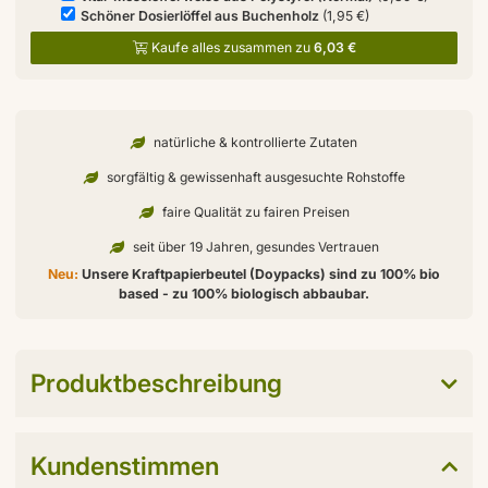
Schöner Dosierlöffel aus Buchenholz
(1,95 €)
Kaufe alles zusammen zu
6,03 €
natürliche & kontrollierte Zutaten
sorgfältig & gewissenhaft ausgesuchte Rohstoffe
faire Qualität zu fairen Preisen
seit über 19 Jahren, gesundes Vertrauen
Neu:
Unsere Kraftpapierbeutel (Doypacks) sind zu 100% bio
based - zu 100% biologisch abbaubar.
Produktbeschreibung
Kundenstimmen