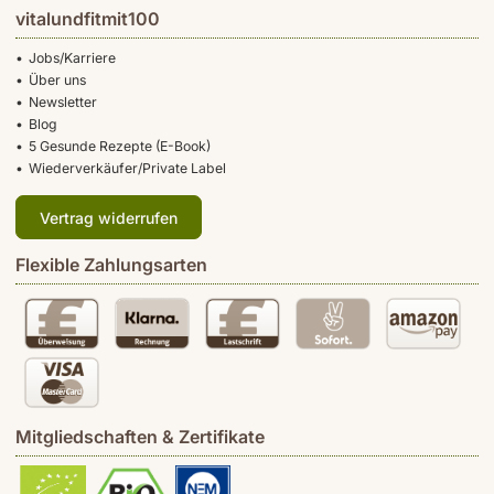
vitalundfitmit100
Jobs/Karriere
Über uns
Newsletter
Blog
5 Gesunde Rezepte (E-Book)
Wiederverkäufer/Private Label
Vertrag widerrufen
Flexible Zahlungsarten
Mitgliedschaften & Zertifikate