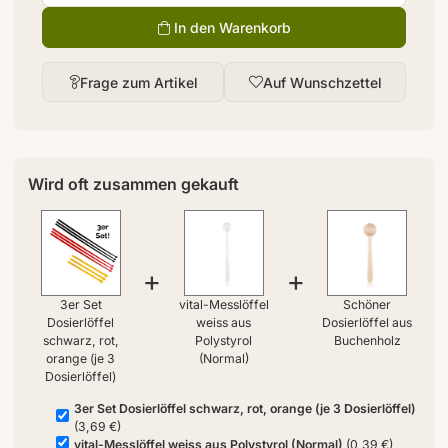
In den Warenkorb
Frage zum Artikel
Auf Wunschzettel
Wird oft zusammen gekauft
+
+
3er Set
vital-Messlöffel
Schöner
Dosierlöffel
weiss aus
Dosierlöffel aus
schwarz, rot,
Polystyrol
Buchenholz
orange (je 3
(Normal)
Dosierlöffel)
3er Set Dosierlöffel schwarz, rot, orange (je 3 Dosierlöffel)
(3,69 €)
vital-Messlöffel weiss aus Polystyrol (Normal)
(0,39 €)