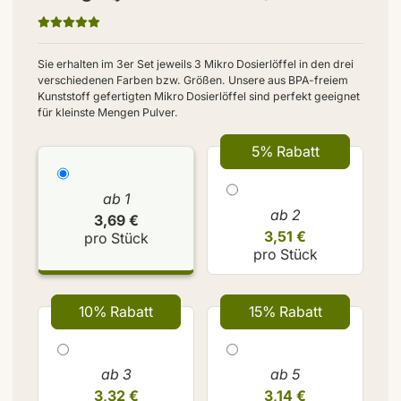
Sie erhalten im 3er Set jeweils 3 Mikro Dosierlöffel in den drei
verschiedenen Farben bzw. Größen. Unsere aus BPA-freiem
Kunststoff gefertigten Mikro Dosierlöffel sind perfekt geeignet
für kleinste Mengen Pulver.
5% Rabatt
ab 1
ab 2
3,69 €
3,51 €
pro Stück
pro Stück
10% Rabatt
15% Rabatt
ab 3
ab 5
3,32 €
3,14 €