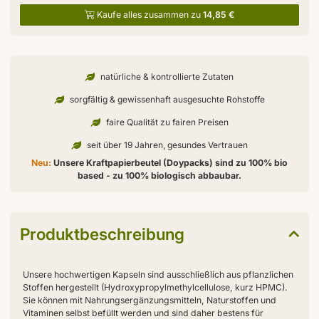
Kaufe alles zusammen zu
14,85 €
natürliche & kontrollierte Zutaten
sorgfältig & gewissenhaft ausgesuchte Rohstoffe
faire Qualität zu fairen Preisen
seit über 19 Jahren, gesundes Vertrauen
Neu:
Unsere Kraftpapierbeutel (Doypacks) sind zu 100% bio
based - zu 100% biologisch abbaubar.
Produktbeschreibung
Unsere hochwertigen Kapseln sind ausschließlich aus pflanzlichen
Stoffen hergestellt (Hydroxypropylmethylcellulose, kurz HPMC).
Sie können mit Nahrungsergänzungsmitteln, Naturstoffen und
Vitaminen selbst befüllt werden und sind daher bestens für