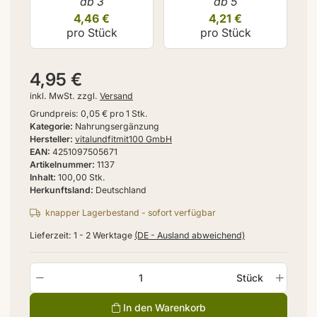
ab 3
ab 5
4,46 €
4,21 €
pro Stück
pro Stück
4,95 €
inkl. MwSt. zzgl.
Versand
Grundpreis:
0,05 € pro 1 Stk.
Kategorie
Nahrungsergänzung
Hersteller
vitalundfitmit100 GmbH
EAN
4251097505671
Artikelnummer
1137
Inhalt
100,00 Stk.
Herkunftsland
Deutschland
knapper Lagerbestand - sofort verfügbar
Lieferzeit:
1 - 2 Werktage
(DE - Ausland abweichend)
Stück
In den Warenkorb