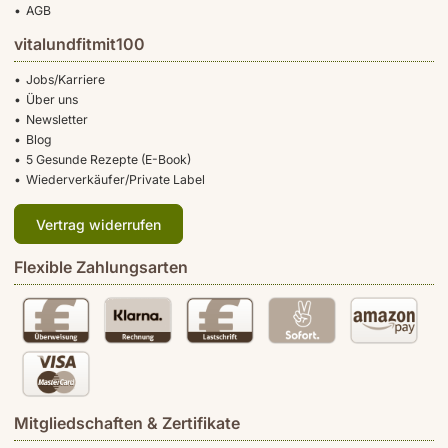
AGB
vitalundfitmit100
Jobs/Karriere
Über uns
Newsletter
Blog
5 Gesunde Rezepte (E-Book)
Wiederverkäufer/Private Label
Vertrag widerrufen
Flexible Zahlungsarten
Mitgliedschaften & Zertifikate