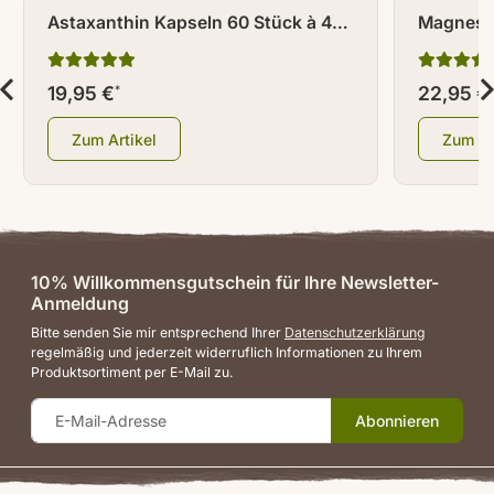
Astaxanthin Kapseln 60 Stück à 4
Magnesiu
mg
Stk.
19,95 €
22,95 €
*
Zum Artikel
Zum Ar
10% Willkommensgutschein für Ihre Newsletter-
Anmeldung
Bitte senden Sie mir entsprechend Ihrer
Datenschutzerklärung
regelmäßig und jederzeit widerruflich Informationen zu Ihrem
Produktsortiment per E-Mail zu.
Abonnieren