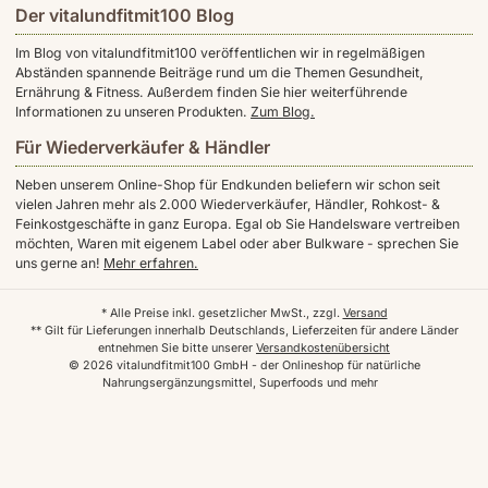
Der vitalundfitmit100 Blog
Im Blog von vitalundfitmit100 veröffentlichen wir in regelmäßigen
Abständen spannende Beiträge rund um die Themen Gesundheit,
Ernährung & Fitness. Außerdem finden Sie hier weiterführende
Informationen zu unseren Produkten.
Zum Blog.
Für Wiederverkäufer & Händler
Neben unserem Online-Shop für Endkunden beliefern wir schon seit
vielen Jahren mehr als 2.000 Wiederverkäufer, Händler, Rohkost- &
Feinkostgeschäfte in ganz Europa. Egal ob Sie Handelsware vertreiben
möchten, Waren mit eigenem Label oder aber Bulkware - sprechen Sie
uns gerne an!
Mehr erfahren.
* Alle Preise inkl. gesetzlicher MwSt., zzgl.
Versand
** Gilt für Lieferungen innerhalb Deutschlands, Lieferzeiten für andere Länder
entnehmen Sie bitte unserer
Versandkostenübersicht
© 2026 vitalundfitmit100 GmbH - der Onlineshop für natürliche
Nahrungsergänzungsmittel, Superfoods und mehr