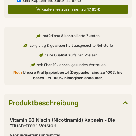
Zink Kapseln 150 Stück
(14,95 €)
Kaufe alles zusammen zu
47,85 €
natürliche & kontrollierte Zutaten
sorgfältig & gewissenhaft ausgesuchte Rohstoffe
faire Qualität zu fairen Preisen
seit über 19 Jahren, gesundes Vertrauen
Neu:
Unsere Kraftpapierbeutel (Doypacks) sind zu 100% bio
based - zu 100% biologisch abbaubar.
Produktbeschreibung
Vitamin B3 Niacin (Nicotinamid) Kapseln - Die
“flush-free” Version
Nahrungsergänzungsmittel