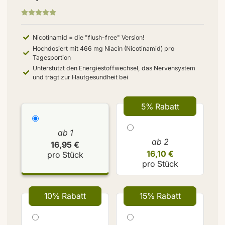
Nicotinamid = die "flush-free" Version!
Hochdosiert mit 466 mg Niacin (Nicotinamid) pro
Tagesportion
Unterstützt den Energiestoffwechsel, das Nervensystem
und trägt zur Hautgesundheit bei
5% Rabatt
ab 1
ab 2
16,95 €
16,10 €
pro Stück
pro Stück
10% Rabatt
15% Rabatt