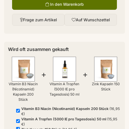
In den Warenkorb
Frage zum Artikel
Auf Wunschzettel
Wird oft zusammen gekauft
+
+
Vitamin B3 Niacin
Vitamin A Tropfen
Zink Kapseln 150
(Nicotinamid)
(5000 IE pro
Stück
Kapseln 200
Tagesdosis) 50 ml
Stück
Vitamin B3 Niacin (Nicotinamid) Kapseln 200 Stück
(16,95
€)
Vitamin A Tropfen (5000 IE pro Tagesdosis) 50 ml
(15,95
€)