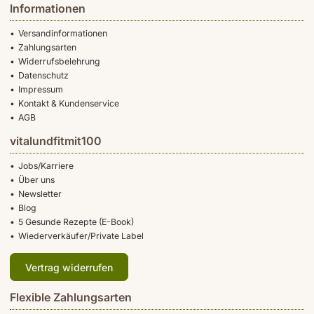
Informationen
Versandinformationen
Zahlungsarten
Widerrufsbelehrung
Datenschutz
Impressum
Kontakt & Kundenservice
AGB
vitalundfitmit100
Jobs/Karriere
Über uns
Newsletter
Blog
5 Gesunde Rezepte (E-Book)
Wiederverkäufer/Private Label
Vertrag widerrufen
Flexible Zahlungsarten