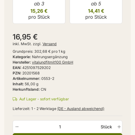
ab 3
ab 5
15,26 €
14,41 €
pro Stück
pro Stück
16,95 €
inkl. MwSt. zzgl.
Versand
Grundpreis:
302,68 € pro 1 kg
Kategorie
Nahrungsergänzung
Hersteller
vitalundfitmit100 GmbH
EAN
4251097529202
PZN
20201568
Artikelnummer
0553-2
Inhalt
56,00 g
Herkunftsland
CN
Auf Lager - sofort verfügbar
Lieferzeit:
1 - 2 Werktage
(DE - Ausland abweichend)
Stück