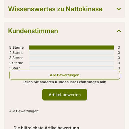
Wissenswertes zu Nattokinase
Kundenstimmen
5 Sterne
3
4 Sterne
0
3 Sterne
0
2 Sterne
0
1 Stern
0
Alle Bewertungen
Teilen Sie anderen Kunden Ihre Erfahrungen mit!
Artikel bewerten
Alle Bewertungen:
Die hilfreichste Artikelbewertung