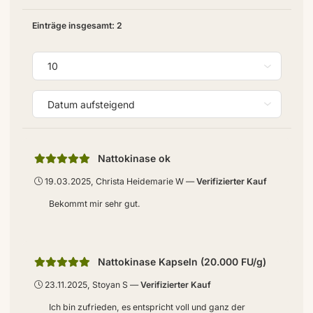
Einträge insgesamt: 2
Nattokinase ok
19.03.2025, Christa Heidemarie W
Verifizierter Kauf
Bekommt mir sehr gut.
Nattokinase Kapseln (20.000 FU/g)
23.11.2025, Stoyan S
Verifizierter Kauf
Ich bin zufrieden, es entspricht voll und ganz der