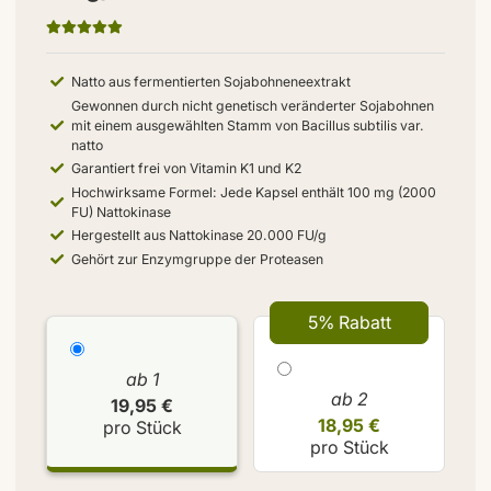
Natto aus fermentierten Sojabohneneextrakt
Gewonnen durch nicht genetisch veränderter Sojabohnen
mit einem ausgewählten Stamm von Bacillus subtilis var.
natto
Garantiert frei von Vitamin K1 und K2
Hochwirksame Formel: Jede Kapsel enthält 100 mg (2000
FU) Nattokinase
Hergestellt aus Nattokinase 20.000 FU/g
Gehört zur Enzymgruppe der Proteasen
5% Rabatt
ab 1
ab 2
19,95 €
18,95 €
pro Stück
pro Stück