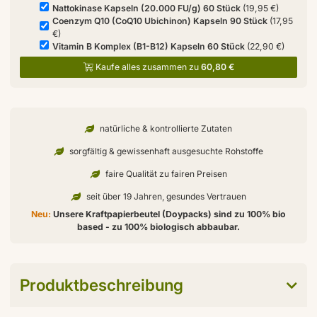
Nattokinase Kapseln (20.000 FU/g) 60 Stück
(19,95 €)
Coenzym Q10 (CoQ10 Ubichinon) Kapseln 90 Stück
(17,95
€)
Vitamin B Komplex (B1-B12) Kapseln 60 Stück
(22,90 €)
Kaufe alles zusammen zu
60,80 €
natürliche & kontrollierte Zutaten
sorgfältig & gewissenhaft ausgesuchte Rohstoffe
faire Qualität zu fairen Preisen
seit über 19 Jahren, gesundes Vertrauen
Neu:
Unsere Kraftpapierbeutel (Doypacks) sind zu 100% bio
based - zu 100% biologisch abbaubar.
Produktbeschreibung