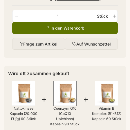
Stück
In den Warenkorb
Frage zum Artikel
Auf Wunschzettel
Wird oft zusammen gekauft
+
+
Nattokinase
Coenzym Q10
Vitamin B
Kapseln (20.000
(CoQ10
Komplex (B1-B12)
FU/g) 60 Stück
Ubichinon)
Kapseln 60 Stück
Kapseln 90 Stück