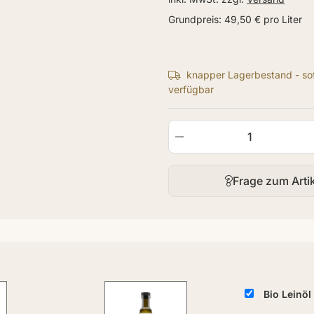
Grundpreis:
49,50 € pro Liter
knapper Lagerbestand - sof
verfügbar
Frage zum Arti
Bio Leinöl