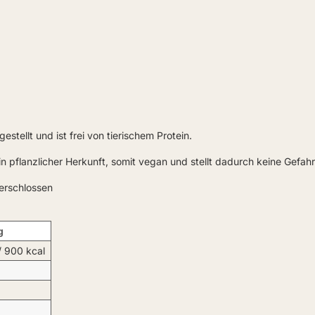
stellt und ist frei von tierischem Protein.
ein pflanzlicher Herkunft, somit vegan und stellt dadurch keine Gefa
verschlossen
g
 900 kcal