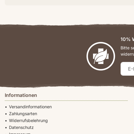
10% W
Bitte 
widerr
Informationen
Versandinformationen
Zahlungsarten
Widerrufsbelehrung
Datenschutz