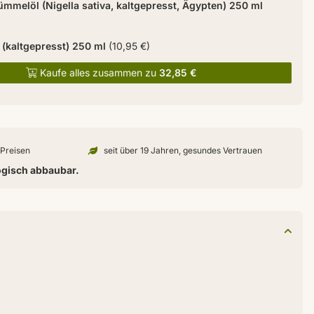
mmelöl (Nigella sativa, kaltgepresst, Ägypten) 250 ml
 (kaltgepresst) 250 ml
(10,95 €)
Kaufe alles zusammen zu
32,85 €
n Preisen
seit über 19 Jahren, gesundes Vertrauen
ogisch abbaubar.