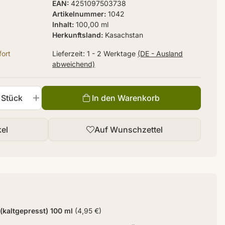
EAN
4251097503738
Artikelnummer
1042
Inhalt
100,00 ml
Herkunftsland
Kasachstan
ort
Lieferzeit:
1 - 2 Werktage
(DE - Ausland
abweichend)
Stück
In den Warenkorb
kel
Auf Wunschzettel
 (kaltgepresst) 100 ml
(4,95 €)