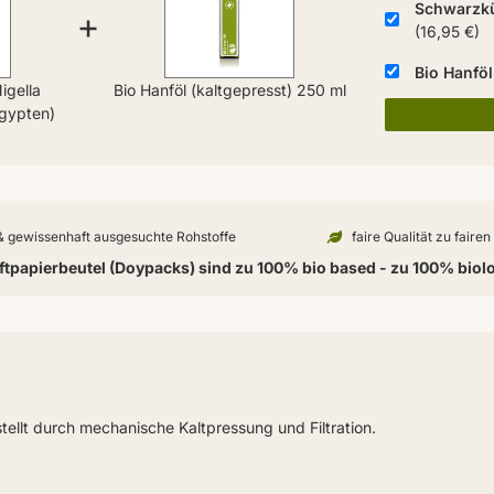
Schwarzkü
+
(16,95 €)
Bio Hanföl
igella
Bio Hanföl (kaltgepresst) 250 ml
Ägypten)
 & gewissenhaft ausgesuchte Rohstoffe
faire Qualität zu faire
tpapierbeutel (Doypacks) sind zu 100% bio based - zu 100% biol
ellt durch mechanische Kaltpressung und Filtration.