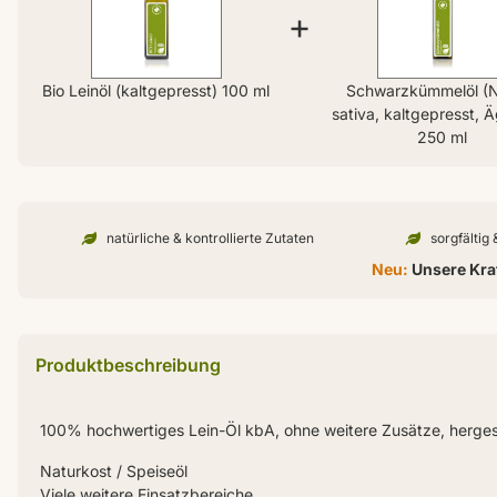
+
Bio Leinöl (kaltgepresst) 100 ml
Schwarzkümmelöl (N
sativa, kaltgepresst, 
250 ml
natürliche & kontrollierte Zutaten
sorgfältig
Neu:
Unsere Kraf
Produktbeschreibung
100% hochwertiges Lein-Öl kbA, ohne weitere Zusätze, hergest
Naturkost / Speiseöl
Viele weitere Einsatzbereiche.