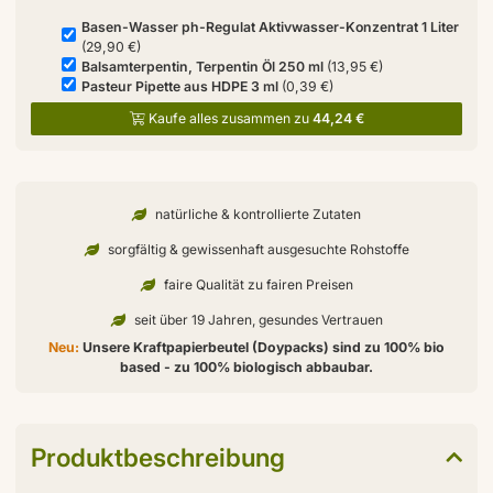
Basen-Wasser ph-Regulat Aktivwasser-Konzentrat 1 Liter
(29,90 €)
Balsamterpentin, Terpentin Öl 250 ml
(13,95 €)
Pasteur Pipette aus HDPE 3 ml
(0,39 €)
Kaufe alles zusammen zu
44,24 €
natürliche & kontrollierte Zutaten
sorgfältig & gewissenhaft ausgesuchte Rohstoffe
faire Qualität zu fairen Preisen
seit über 19 Jahren, gesundes Vertrauen
Neu:
Unsere Kraftpapierbeutel (Doypacks) sind zu 100% bio
based - zu 100% biologisch abbaubar.
Produktbeschreibung