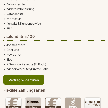
Zahlungsarten
Widerrufsbelehrung
Datenschutz
Impressum
Kontakt & Kundenservice
AGB
vitalundfitmit100
Jobs/Karriere
Über uns
Newsletter
Blog
5 Gesunde Rezepte (E-Book)
Wiederverkäufer/Private Label
Vertrag widerrufen
Flexible Zahlungsarten