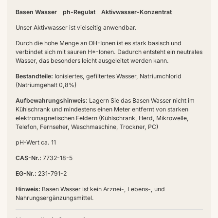
Basen Wasser ph-Regulat Aktivwasser-Konzentrat
Unser Aktivwasser ist vielseitig anwendbar.
Durch die hohe Menge an OH-Ionen ist es stark basisch und
verbindet sich mit sauren H*-Ionen. Dadurch entsteht ein neutrales
Wasser, das besonders leicht ausgeleitet werden kann.
Bestandteile:
Ionisiertes, gefiltertes Wasser, Natriumchlorid
(Natriumgehalt 0,8%)
Aufbewahrungshinweis:
Lagern Sie das Basen Wasser nicht im
Kühlschrank und mindestens einen Meter entfernt von starken
elektromagnetischen Feldern (Kühlschrank, Herd, Mikrowelle,
Telefon, Fernseher, Waschmaschine, Trockner, PC)
pH-Wert ca. 11
CAS-Nr.:
7732-18-5
EG-Nr.:
231-791-2
Hinweis:
Basen Wasser ist kein Arznei-, Lebens-, und
Nahrungsergänzungsmittel.