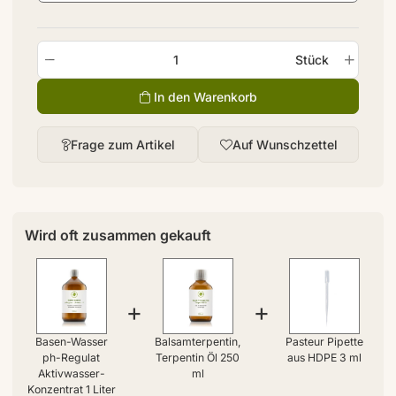
Stück
In den Warenkorb
Frage zum Artikel
Auf Wunschzettel
Wird oft zusammen gekauft
+
+
Basen-Wasser
Balsamterpentin,
Pasteur Pipette
ph-Regulat
Terpentin Öl 250
aus HDPE 3 ml
Aktivwasser-
ml
Konzentrat 1 Liter