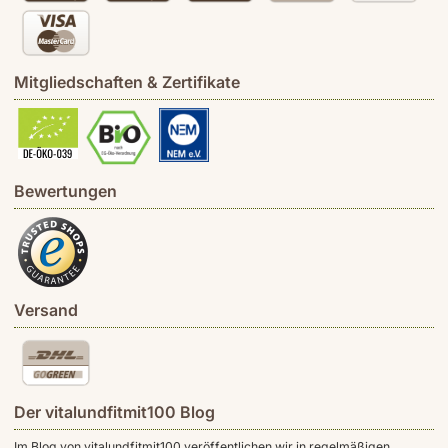
Mitgliedschaften & Zertifikate
Bewertungen
Versand
Der vitalundfitmit100 Blog
Im Blog von vitalundfitmit100 veröffentlichen wir in regelmäßigen