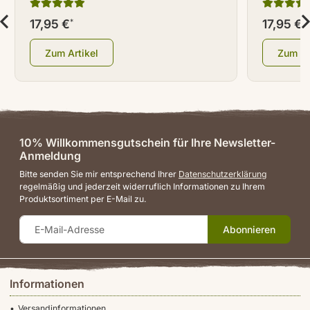
17,95 €
17,95 €
*
*
Zum Artikel
Zum Ar
10% Willkommensgutschein für Ihre Newsletter-
Anmeldung
Bitte senden Sie mir entsprechend Ihrer
Datenschutzerklärung
regelmäßig und jederzeit widerruflich Informationen zu Ihrem
Produktsortiment per E-Mail zu.
Abonnieren
Informationen
Versandinformationen