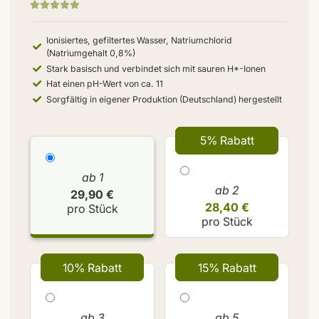
Ionisiertes, gefiltertes Wasser, Natriumchlorid
(Natriumgehalt 0,8%)
Stark basisch und verbindet sich mit sauren H*-Ionen
Hat einen pH-Wert von ca. 11
Sorgfältig in eigener Produktion (Deutschland) hergestellt
5% Rabatt
ab 1
ab 2
29,90 €
28,40 €
pro Stück
pro Stück
10% Rabatt
15% Rabatt
ab 3
ab 5