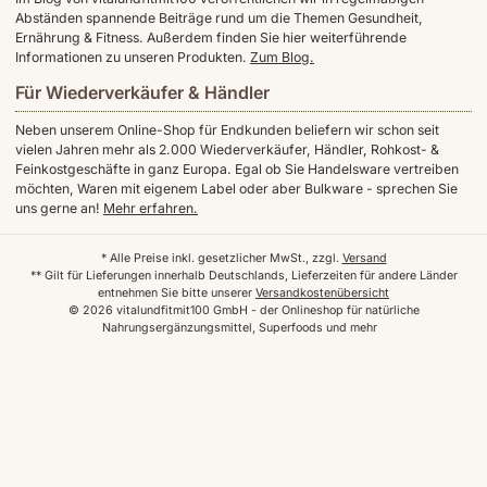
Abständen spannende Beiträge rund um die Themen Gesundheit,
Ernährung & Fitness. Außerdem finden Sie hier weiterführende
Informationen zu unseren Produkten.
Zum Blog.
Für Wiederverkäufer & Händler
Neben unserem Online-Shop für Endkunden beliefern wir schon seit
vielen Jahren mehr als 2.000 Wiederverkäufer, Händler, Rohkost- &
Feinkostgeschäfte in ganz Europa. Egal ob Sie Handelsware vertreiben
möchten, Waren mit eigenem Label oder aber Bulkware - sprechen Sie
uns gerne an!
Mehr erfahren.
* Alle Preise inkl. gesetzlicher MwSt., zzgl.
Versand
** Gilt für Lieferungen innerhalb Deutschlands, Lieferzeiten für andere Länder
entnehmen Sie bitte unserer
Versandkostenübersicht
© 2026 vitalundfitmit100 GmbH - der Onlineshop für natürliche
Nahrungsergänzungsmittel, Superfoods und mehr