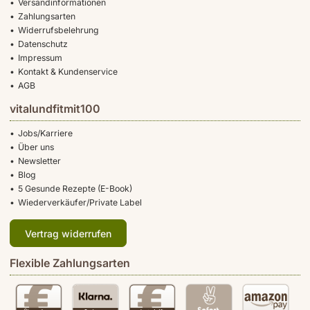
Versandinformationen
Zahlungsarten
Widerrufsbelehrung
Datenschutz
Impressum
Kontakt & Kundenservice
AGB
vitalundfitmit100
Jobs/Karriere
Über uns
Newsletter
Blog
5 Gesunde Rezepte (E-Book)
Wiederverkäufer/Private Label
Vertrag widerrufen
Flexible Zahlungsarten