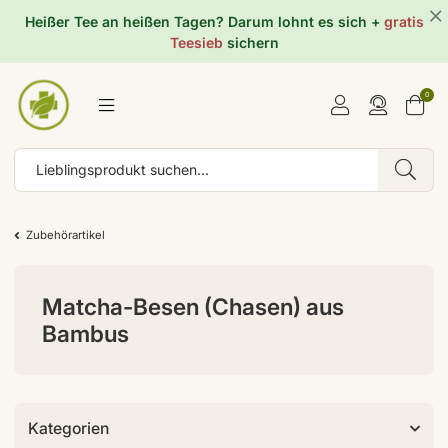
Heißer Tee an heißen Tagen? Darum lohnt es sich +
gratis
Teesieb
sichern
0
Zubehörartikel
Matcha-Besen (Chasen) aus
Bambus
Kategorien