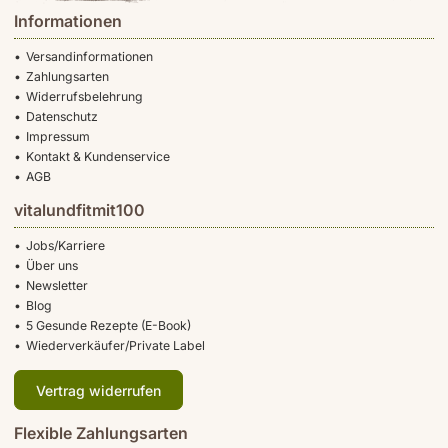
Informationen
Versandinformationen
Zahlungsarten
Widerrufsbelehrung
Datenschutz
Impressum
Kontakt & Kundenservice
AGB
vitalundfitmit100
Jobs/Karriere
Über uns
Newsletter
Blog
5 Gesunde Rezepte (E-Book)
Wiederverkäufer/Private Label
Vertrag widerrufen
Flexible Zahlungsarten