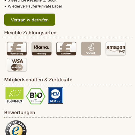
5 Gesunde Rezepte (E-Book)
Wiederverkäufer/Private Label
Vertrag widerrufen
Flexible Zahlungsarten
Mitgliedschaften & Zertifikate
Bewertungen