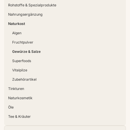
Rohstoffe & Spezialprodukte
Nahrungsergänzung
Naturkost
Algen
Fruchtpulver
Gewürze & Salze
Superfoods
Vitalpilze
Zubehörartikel
Tinkturen
Naturkosmetik
Öle
Tee & Kräuter