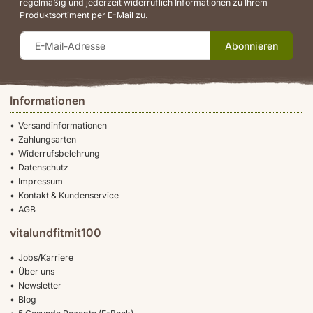
regelmäßig und jederzeit widerruflich Informationen zu Ihrem
Produktsortiment per E-Mail zu.
Abonnieren
Informationen
Versandinformationen
Zahlungsarten
Widerrufsbelehrung
Datenschutz
Impressum
Kontakt & Kundenservice
AGB
vitalundfitmit100
Jobs/Karriere
Über uns
Newsletter
Blog