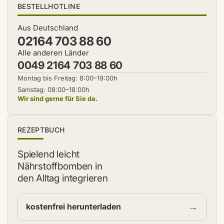
BESTELLHOTLINE
Aus Deutschland
02164 703 88 60
Alle anderen Länder
0049 2164 703 88 60
Montag bis Freitag: 8:00–19:00h
Samstag: 08:00–18:00h
Wir sind gerne für Sie da.
NEU
REZEPTBUCH
Spielend leicht
Nährstoffbomben in
den Alltag integrieren
→
kostenfrei herunterladen