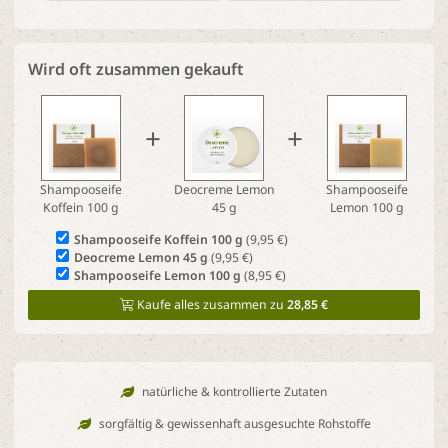
Wird oft zusammen gekauft
+
+
Shampooseife
Deocreme Lemon
Shampooseife
Koffein 100 g
45 g
Lemon 100 g
Shampooseife Koffein 100 g
(9,95 €)
Deocreme Lemon 45 g
(9,95 €)
Shampooseife Lemon 100 g
(8,95 €)
Kaufe alles zusammen zu
28,85 €
natürliche & kontrollierte Zutaten
sorgfältig & gewissenhaft ausgesuchte Rohstoffe