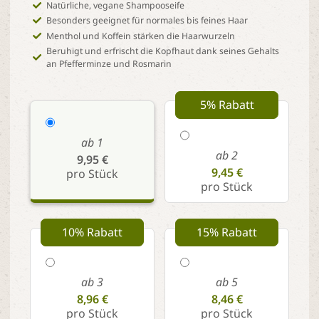
Natürliche, vegane Shampooseife
Besonders geeignet für normales bis feines Haar
Menthol und Koffein stärken die Haarwurzeln
Beruhigt und erfrischt die Kopfhaut dank seines Gehalts
an Pfefferminze und Rosmarin
5% Rabatt
ab 1
ab 2
9,95 €
9,45 €
pro Stück
pro Stück
10% Rabatt
15% Rabatt
ab 3
ab 5
8,96 €
8,46 €
pro Stück
pro Stück