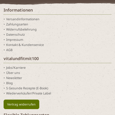
Informationen
Versandinformationen
Zahlungsarten
Widerrufsbelehrung
Datenschutz
Impressum
Kontakt & Kundenservice
AGB
vitalundfitmit100
Jobs/Karriere
Über uns
Newsletter
Blog
5 Gesunde Rezepte (E-Book)
Wiederverkäufer/Private Label
Vertrag widerrufen