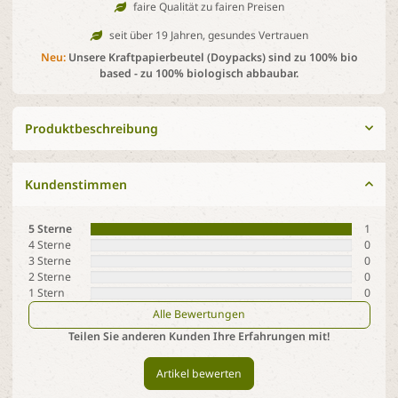
faire Qualität zu fairen Preisen
seit über 19 Jahren, gesundes Vertrauen
Neu:
Unsere Kraftpapierbeutel (Doypacks) sind zu 100% bio
based - zu 100% biologisch abbaubar.
Produktbeschreibung
Kundenstimmen
5 Sterne
1
4 Sterne
0
3 Sterne
0
2 Sterne
0
1 Stern
0
Alle Bewertungen
Teilen Sie anderen Kunden Ihre Erfahrungen mit!
Artikel bewerten