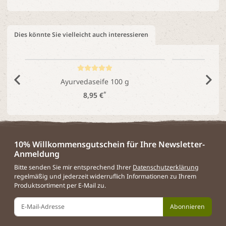
Dies könnte Sie vielleicht auch interessieren
Ayurvedaseife 100 g
Lem
*
8,95 €
10% Willkommensgutschein für Ihre Newsletter-
Anmeldung
Bitte senden Sie mir entsprechend Ihrer
Datenschutzerklärung
regelmäßig und jederzeit widerruflich Informationen zu Ihrem
Produktsortiment per E-Mail zu.
Abonnieren