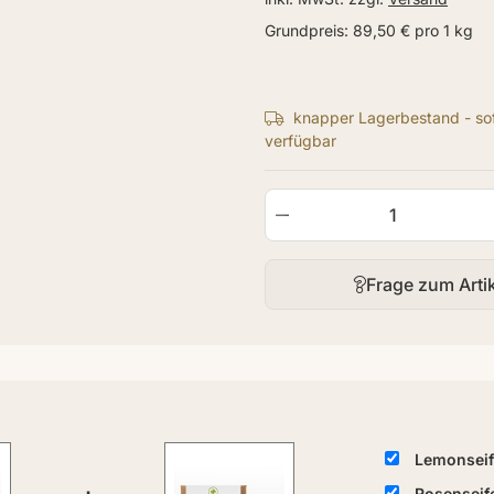
Grundpreis:
89,50 € pro 1 kg
knapper Lagerbestand - sof
verfügbar
Frage zum Arti
Lemonseif
Rosenseif