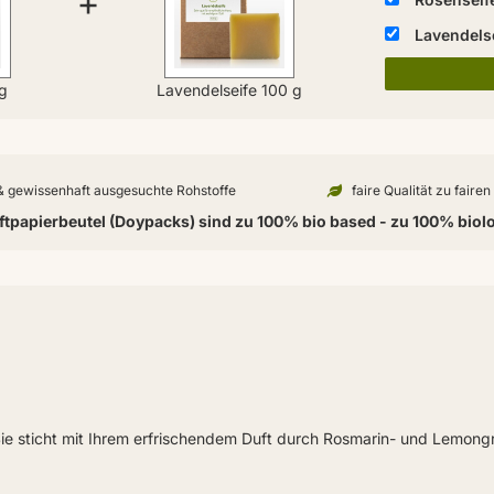
+
Lavendelse
g
Lavendelseife 100 g
 & gewissenhaft ausgesuchte Rohstoffe
faire Qualität zu faire
tpapierbeutel (Doypacks) sind zu 100% bio based - zu 100% biol
e sticht mit Ihrem erfrischendem Duft durch Rosmarin- und Lemongr