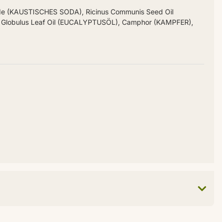
ide (KAUSTISCHES SODA), Ricinus Communis Seed Oil
us Globulus Leaf Oil (EUCALYPTUSÖL), Camphor (KAMPFER),