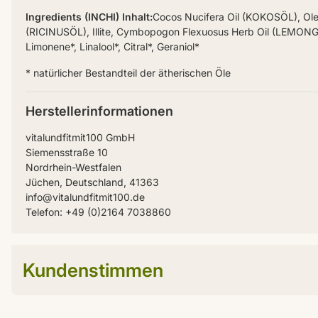
Ingredients (INCHI) Inhalt:
Cocos Nucifera Oil (KOKOSÖL), Ol
(RICINUSÖL), Illite, Cymbopogon Flexuosus Herb Oil (LEMON
Limonene*, Linalool*, Citral*, Geraniol*
* natürlicher Bestandteil der ätherischen Öle
Herstellerinformationen
vitalundfitmit100 GmbH
Siemensstraße 10
Nordrhein-Westfalen
Jüchen, Deutschland, 41363
info@vitalundfitmit100.de
Telefon: +49 (0)2164 7038860
Kundenstimmen