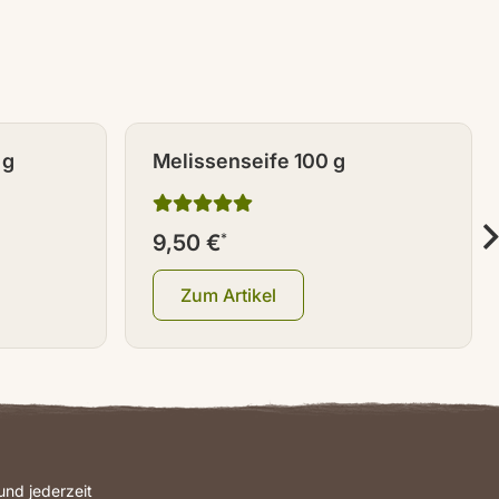
 g
Melissenseife 100 g
9,50 €
*
Zum Artikel
nd jederzeit