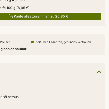
ife 100 g
(8,95 €)
Kaufe alles zusammen zu
26,85 €
n Preisen
seit über 19 Jahren, gesundes Vertrauen
ogisch abbaubar.
asöl heraus.