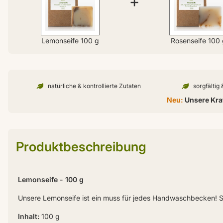
+
Lemonseife 100 g
Rosenseife 100 
natürliche & kontrollierte Zutaten
sorgfältig
Neu:
Unsere Kraf
Produktbeschreibung
Lemonseife - 100 g
Unsere Lemonseife ist ein muss für jedes Handwaschbecken! Si
Inhalt:
100 g