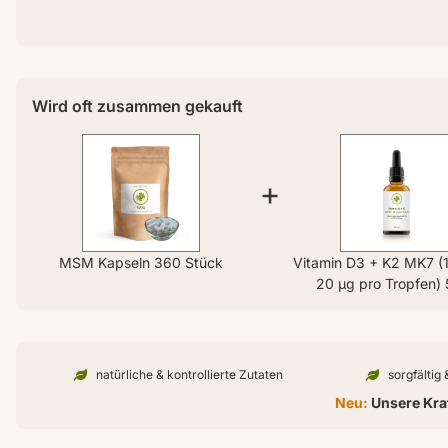
Wird oft zusammen gekauft
+
MSM Kapseln 360 Stück
Vitamin D3 + K2 MK7 (
20 µg pro Tropfen) 
natürliche & kontrollierte Zutaten
sorgfältig
Neu:
Unsere Kraf