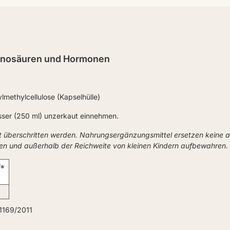
minosäuren und Hormonen
methylcellulose (Kapselhülle)
sser (250 ml) unzerkaut einnehmen.
t überschritten werden. Nahrungsergänzungsmittel ersetzen keine
ken und außerhalb der Reichweite von kleinen Kindern aufbewahren.
*
1169/2011