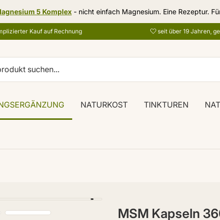
agnesium 5 Komplex
- nicht einfach Magnesium. Eine Rezeptur. Fü
plizierter Kauf auf Rechnung
seit über 19 Jahren, g
NGSERGÄNZUNG
NATURKOST
TINKTUREN
NA
MSM Kapseln 36