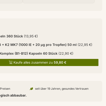
eln 360 Stück
(13,95 €)
3 + K2 MK7 (1000 IE + 20 µg pro Tropfen) 50 ml
(22,95 €)
 Komplex (B1-B12) Kapseln 60 Stück
(22,90 €)
Kaufe alles zusammen zu
59,80 €
n Preisen
seit über 19 Jahren, gesundes Vertrauen
ogisch abbaubar.