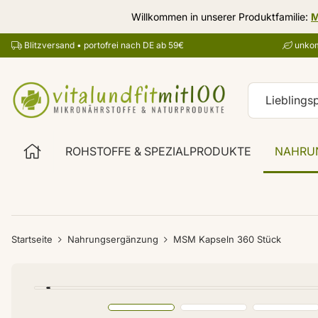
Willkommen in unserer Produktfamilie:
M
Blitzversand • portofrei nach DE ab 59€
unkom
ROHSTOFFE & SPEZIALPRODUKTE
NAHRU
Startseite
Nahrungsergänzung
MSM Kapseln 360 Stück