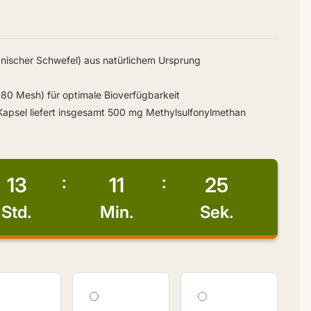
nischer Schwefel) aus natürlichem Ursprung
80 Mesh) für optimale Bioverfügbarkeit
Kapsel liefert insgesamt 500 mg Methylsulfonylmethan
13
11
24
Std.
Min.
Sek.