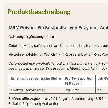
Produktbeschreibung
MSM Pulver - Ein Bestandteil von Enzymen, A
Nahrungsergänzungsmittel
Zutaten:
Methylsulfonylmethan, Überzugsmittel: Hydroxypropyl
Verzehrempfehlung:
Täglich 1 x 4 Kapseln mit einem Glas Wa
Die angegebene empfohlene tägliche Verzehrmenge darf nich
gesunde Lebensweise. Das Produkt lichtgeschützt, kühl, troc
Ernährungsspezifische Stoffe
Pro Tagesportion
%NRV
(4 Kapseln)
Methylsulfonylmethan
2000 mg
**
* Nährstoffbezugswerte NRV (%) gemäß Verordnung (EU) Nr. 
** Keine Empfehlung vorhanden