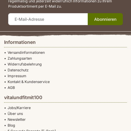
regelmäßig und jederzeit widerruflich Informationen zu Ihrem
Produktsortiment per E-Mail zu.
Abonnieren
Informationen
Versandinformationen
Zahlungsarten
Widerrufsbelehrung
Datenschutz
Impressum
Kontakt & Kundenservice
AGB
vitalundfitmit100
Jobs/Karriere
Über uns
Newsletter
Blog