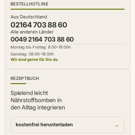
BESTELLHOTLINE
Aus Deutschland
02164 703 88 60
Alle anderen Länder
0049 2164 703 88 60
Montag bis Freitag: 8:00–19:00h
Samstag: 08:00–18:00h
Wir sind gerne für Sie da.
NEU
REZEPTBUCH
Spielend leicht
Nährstoffbomben in
den Alltag integrieren
→
kostenfrei herunterladen