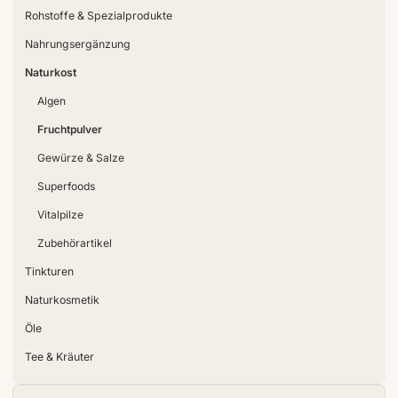
Rohstoffe & Spezialprodukte
Nahrungsergänzung
Naturkost
Algen
Fruchtpulver
Gewürze & Salze
Superfoods
Vitalpilze
Zubehörartikel
Tinkturen
Naturkosmetik
Öle
Tee & Kräuter