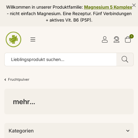
Willkommen in unserer Produktfamilie:
Magnesium 5 Komplex
- nicht einfach Magnesium. Eine Rezeptur. Fünf Verbindungen
+ aktives Vit. B6 (P5P).
0
Fruchtpulver
mehr...
Kategorien