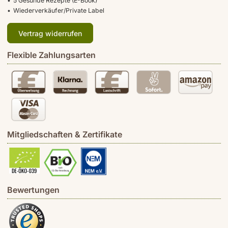
5 Gesunde Rezepte (E-Book)
Wiederverkäufer/Private Label
Vertrag widerrufen
Flexible Zahlungsarten
Mitgliedschaften & Zertifikate
Bewertungen