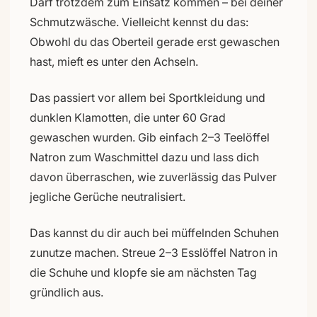
Darf trotzdem zum Einsatz kommen – bei deiner
Schmutzwäsche. Vielleicht kennst du das:
Obwohl du das Oberteil gerade erst gewaschen
hast, mieft es unter den Achseln.
Das passiert vor allem bei Sportkleidung und
dunklen Klamotten, die unter 60 Grad
gewaschen wurden. Gib einfach 2–3 Teelöffel
Natron zum Waschmittel dazu und lass dich
davon überraschen, wie zuverlässig das Pulver
jegliche Gerüche neutralisiert.
Das kannst du dir auch bei müffelnden Schuhen
zunutze machen. Streue 2–3 Esslöffel Natron in
die Schuhe und klopfe sie am nächsten Tag
gründlich aus.