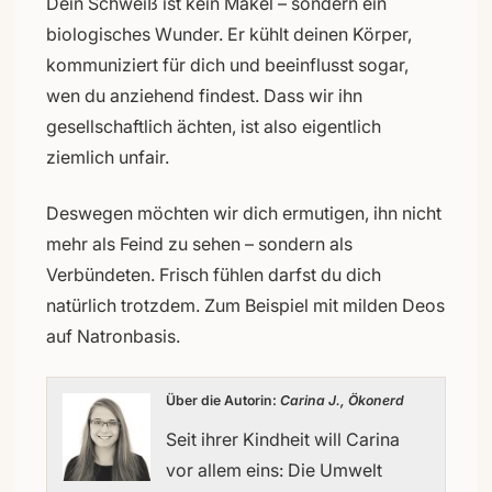
Dein Schweiß ist kein Makel – sondern ein
biologisches Wunder. Er kühlt deinen Körper,
kommuniziert für dich und beeinflusst sogar,
wen du anziehend findest. Dass wir ihn
gesellschaftlich ächten, ist also eigentlich
ziemlich unfair.
Deswegen möchten wir dich ermutigen, ihn nicht
mehr als Feind zu sehen – sondern als
Verbündeten. Frisch fühlen darfst du dich
natürlich trotzdem. Zum Beispiel mit milden Deos
auf Natronbasis.
Über die Autorin:
Carina J., Ökonerd
Seit ihrer Kindheit will Carina
vor allem eins: Die Umwelt