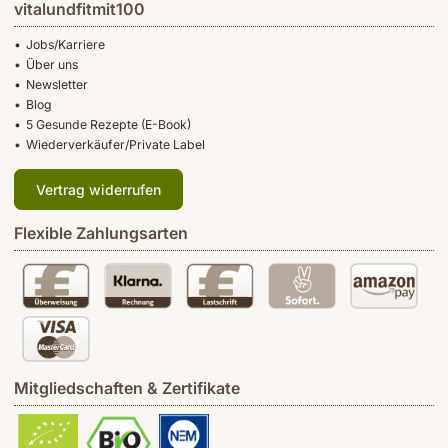
vitalundfitmit100
Jobs/Karriere
Über uns
Newsletter
Blog
5 Gesunde Rezepte (E-Book)
Wiederverkäufer/Private Label
Vertrag widerrufen
Flexible Zahlungsarten
Mitgliedschaften & Zertifikate