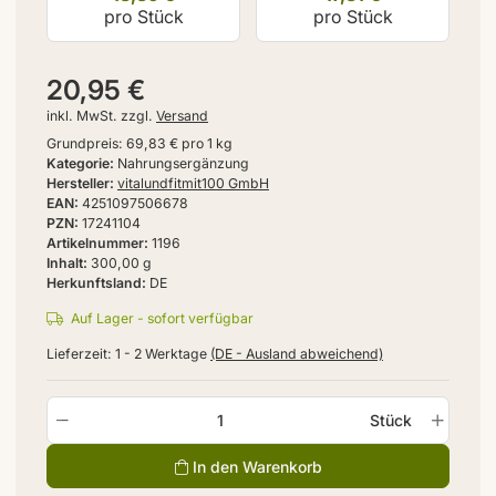
pro Stück
pro Stück
20,95 €
inkl. MwSt. zzgl.
Versand
Grundpreis:
69,83 € pro 1 kg
Kategorie
Nahrungsergänzung
Hersteller
vitalundfitmit100 GmbH
EAN
4251097506678
PZN
17241104
Artikelnummer
1196
Inhalt
300,00 g
Herkunftsland
DE
Auf Lager - sofort verfügbar
Lieferzeit:
1 - 2 Werktage
(DE - Ausland abweichend)
Stück
In den Warenkorb