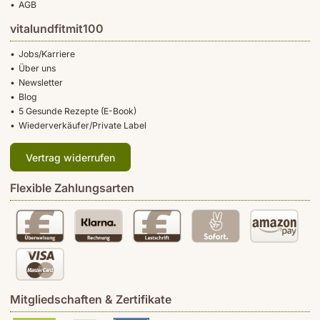
AGB
vitalundfitmit100
Jobs/Karriere
Über uns
Newsletter
Blog
5 Gesunde Rezepte (E-Book)
Wiederverkäufer/Private Label
Vertrag widerrufen
Flexible Zahlungsarten
Mitgliedschaften & Zertifikate