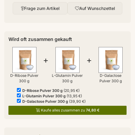
Frage zum Artikel
Auf Wunschzettel
Wird oft zusammen gekauft
+
+
D-Ribose Pulver
L-Glutamin Pulver
D-Galactose
300 g
300 g
Pulver 300 g
D-Ribose Pulver 300 g
(20,95 €)
L-Glutamin Pulver 300 g
(13,95 €)
D-Galactose Pulver 300 g
(39,90 €)
Kaufe alles zusammen zu
74,80 €