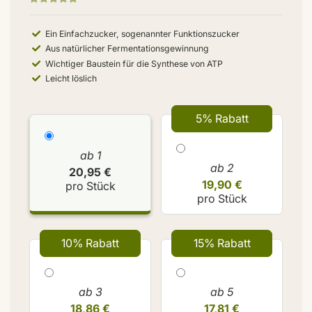
Ein Einfachzucker, sogenannter Funktionszucker
Aus natürlicher Fermentationsgewinnung
Wichtiger Baustein für die Synthese von ATP
Leicht löslich
5% Rabatt
ab 1
ab 2
20,95 €
19,90 €
pro Stück
pro Stück
10% Rabatt
15% Rabatt
ab 3
ab 5
18,86 €
17,81 €