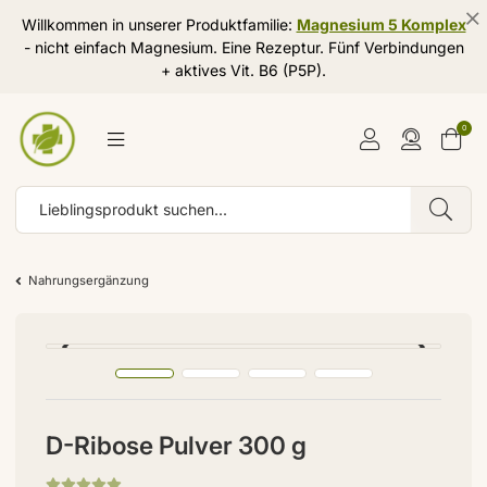
Willkommen in unserer Produktfamilie:
Magnesium 5 Komplex
- nicht einfach Magnesium. Eine Rezeptur. Fünf Verbindungen
+ aktives Vit. B6 (P5P).
0
Nahrungsergänzung
D-Ribose Pulver 300 g