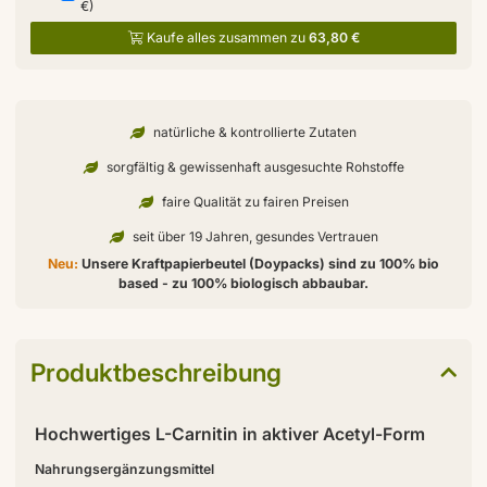
€)
Kaufe alles zusammen zu
63,80 €
natürliche & kontrollierte Zutaten
sorgfältig & gewissenhaft ausgesuchte Rohstoffe
faire Qualität zu fairen Preisen
seit über 19 Jahren, gesundes Vertrauen
Neu:
Unsere Kraftpapierbeutel (Doypacks) sind zu 100% bio
based - zu 100% biologisch abbaubar.
Produktbeschreibung
Hochwertiges L-Carnitin in aktiver Acetyl-Form
Nahrungsergänzungsmittel