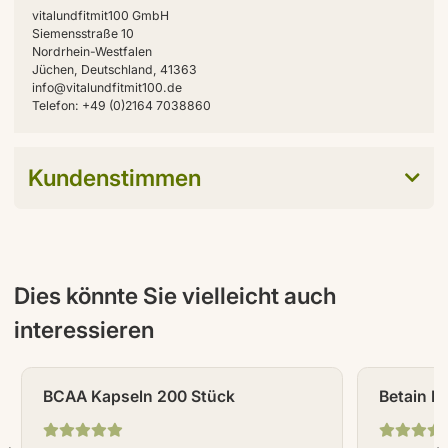
vitalundfitmit100 GmbH
Siemensstraße 10
Nordrhein-Westfalen
Jüchen, Deutschland, 41363
info@vitalundfitmit100.de
Telefon: +49 (0)2164 7038860
Kundenstimmen
Dies könnte Sie vielleicht auch
interessieren
BCAA Kapseln 200 Stück
Betain K