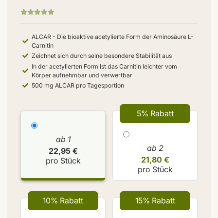
ALCAR - Die bioaktive acetylierte Form der Aminosäure L-
Carnitin
Zeichnet sich durch seine besondere Stabilität aus
In der acetylierten Form ist das Carnitin leichter vom
Körper aufnehmbar und verwertbar
500 mg ALCAR pro Tagesportion
5% Rabatt
ab 1
ab 2
22,95 €
21,80 €
pro Stück
pro Stück
10% Rabatt
15% Rabatt