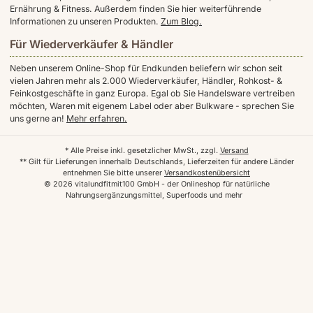
Ernährung & Fitness. Außerdem finden Sie hier weiterführende
Informationen zu unseren Produkten.
Zum Blog.
Für Wiederverkäufer & Händler
Neben unserem Online-Shop für Endkunden beliefern wir schon seit
vielen Jahren mehr als 2.000 Wiederverkäufer, Händler, Rohkost- &
Feinkostgeschäfte in ganz Europa. Egal ob Sie Handelsware vertreiben
möchten, Waren mit eigenem Label oder aber Bulkware - sprechen Sie
uns gerne an!
Mehr erfahren.
* Alle Preise inkl. gesetzlicher MwSt., zzgl.
Versand
** Gilt für Lieferungen innerhalb Deutschlands, Lieferzeiten für andere Länder
entnehmen Sie bitte unserer
Versandkostenübersicht
© 2026 vitalundfitmit100 GmbH - der Onlineshop für natürliche
Nahrungsergänzungsmittel, Superfoods und mehr