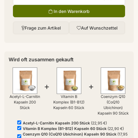
In den Warenkorb
Frage zum Artikel
Auf Wunschzettel
Wird oft zusammen gekauft
+
+
Acetyl-L-Carnitin
Vitamin B
Coenzym Q10
Kapseln 200
Komplex (B1-B12)
(CoQ10
Stück
Kapseln 60 Stück
Ubichinon)
Kapseln 90 Stück
Acetyl-L-Carnitin Kapseln 200 Stück
(22,95 €)
Vitamin B Komplex (B1-B12) Kapseln 60 Stück
(22,90 €)
Coenzym Q10 (CoQ10 Ubichinon) Kapseln 90 Stück
(17,95