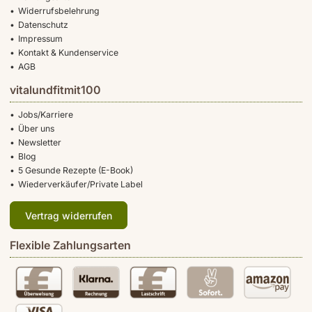
Widerrufsbelehrung
Datenschutz
Impressum
Kontakt & Kundenservice
AGB
vitalundfitmit100
Jobs/Karriere
Über uns
Newsletter
Blog
5 Gesunde Rezepte (E-Book)
Wiederverkäufer/Private Label
Vertrag widerrufen
Flexible Zahlungsarten