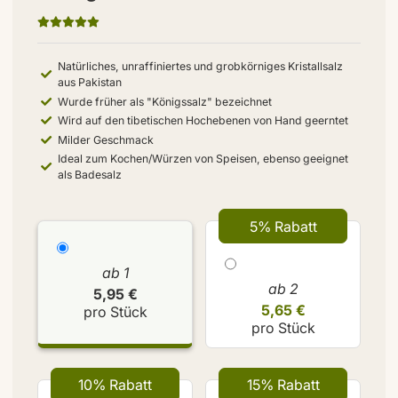
Natürliches, unraffiniertes und grobkörniges Kristallsalz
aus Pakistan
Wurde früher als "Königssalz" bezeichnet
Wird auf den tibetischen Hochebenen von Hand geerntet
Milder Geschmack
Ideal zum Kochen/Würzen von Speisen, ebenso geeignet
als Badesalz
5% Rabatt
ab 1
ab 2
5,95 €
5,65 €
pro Stück
pro Stück
10% Rabatt
15% Rabatt