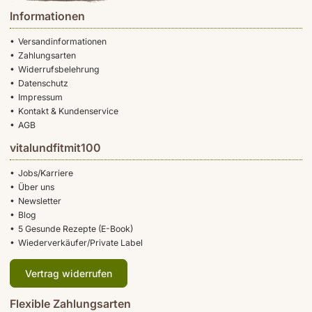
Informationen
Versandinformationen
Zahlungsarten
Widerrufsbelehrung
Datenschutz
Impressum
Kontakt & Kundenservice
AGB
vitalundfitmit100
Jobs/Karriere
Über uns
Newsletter
Blog
5 Gesunde Rezepte (E-Book)
Wiederverkäufer/Private Label
Vertrag widerrufen
Flexible Zahlungsarten