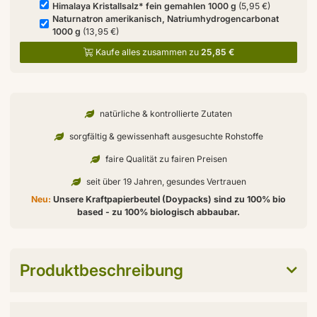
Himalaya Kristallsalz* fein gemahlen 1000 g
(5,95 €)
Naturnatron amerikanisch, Natriumhydrogencarbonat
1000 g
(13,95 €)
Kaufe alles zusammen zu
25,85 €
natürliche & kontrollierte Zutaten
sorgfältig & gewissenhaft ausgesuchte Rohstoffe
faire Qualität zu fairen Preisen
seit über 19 Jahren, gesundes Vertrauen
Neu:
Unsere Kraftpapierbeutel (Doypacks) sind zu 100% bio
based - zu 100% biologisch abbaubar.
Produktbeschreibung