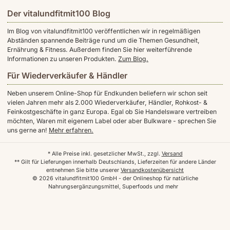
Der vitalundfitmit100 Blog
Im Blog von vitalundfitmit100 veröffentlichen wir in regelmäßigen
Abständen spannende Beiträge rund um die Themen Gesundheit,
Ernährung & Fitness. Außerdem finden Sie hier weiterführende
Informationen zu unseren Produkten.
Zum Blog.
Für Wiederverkäufer & Händler
Neben unserem Online-Shop für Endkunden beliefern wir schon seit
vielen Jahren mehr als 2.000 Wiederverkäufer, Händler, Rohkost- &
Feinkostgeschäfte in ganz Europa. Egal ob Sie Handelsware vertreiben
möchten, Waren mit eigenem Label oder aber Bulkware - sprechen Sie
uns gerne an!
Mehr erfahren.
* Alle Preise inkl. gesetzlicher MwSt., zzgl.
Versand
** Gilt für Lieferungen innerhalb Deutschlands, Lieferzeiten für andere Länder
entnehmen Sie bitte unserer
Versandkostenübersicht
© 2026 vitalundfitmit100 GmbH - der Onlineshop für natürliche
Nahrungsergänzungsmittel, Superfoods und mehr