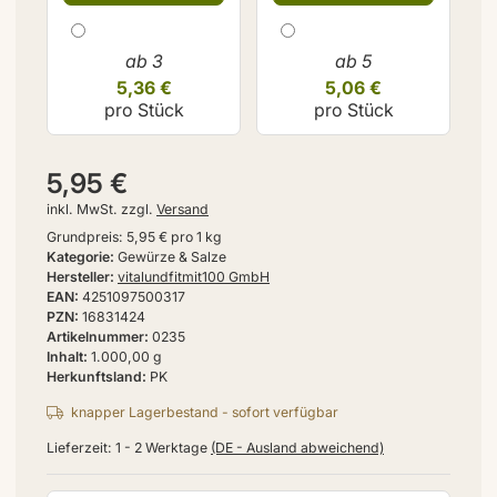
ab 3
ab 5
5,36 €
5,06 €
pro Stück
pro Stück
5,95 €
inkl. MwSt. zzgl.
Versand
Grundpreis:
5,95 € pro 1 kg
Kategorie
Gewürze & Salze
Hersteller
vitalundfitmit100 GmbH
EAN
4251097500317
PZN
16831424
Artikelnummer
0235
Inhalt
1.000,00 g
Herkunftsland
PK
knapper Lagerbestand - sofort verfügbar
Lieferzeit:
1 - 2 Werktage
(DE - Ausland abweichend)