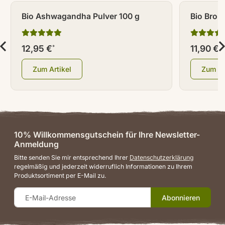
Bio Ashwagandha Pulver 100 g
Bio Brok
12,95 €
11,90 €
*
*
Zum Artikel
Zum Ar
10% Willkommensgutschein für Ihre Newsletter-
Anmeldung
Bitte senden Sie mir entsprechend Ihrer
Datenschutzerklärung
regelmäßig und jederzeit widerruflich Informationen zu Ihrem
Produktsortiment per E-Mail zu.
Abonnieren