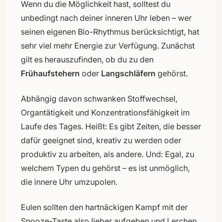
Wenn du die Möglichkeit hast, solltest du
unbedingt nach deiner inneren Uhr leben – wer
seinen eigenen Bio-Rhythmus berücksichtigt, hat
sehr viel mehr Energie zur Verfügung. Zunächst
gilt es herauszufinden, ob du zu den
Frühaufstehern
oder
Langschläfern
gehörst.
Abhängig davon schwanken Stoffwechsel,
Organtätigkeit und Konzentrationsfähigkeit im
Laufe des Tages. Heißt: Es gibt Zeiten, die besser
dafür geeignet sind, kreativ zu werden oder
produktiv zu arbeiten, als andere. Und: Egal, zu
welchem Typen du gehörst – es ist unmöglich,
die innere Uhr umzupolen.
Eulen sollten den hartnäckigen Kampf mit der
Snooze-Taste also lieber aufgeben und Lerchen