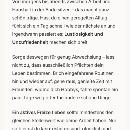
Von morgens bis abends zwischen Arbeit und
Haushalt in der Bude sitzen – das macht ganz
schön träge. Hast du einen geregelten Alltag,
fühlt sich ein Tag schnell wie der nächste an und
irgendwann passiert es:
Lustlosigkeit und
Unzufriedenheit
machen sich breit.
Sorge deswegen für genug Abwechslung – lass
nicht zu, dass ausschließlich Pflichten dein
Leben bestimmen. Brich eingefahrene Routinen
hin und wieder auf, gehe raus, genieße Zeit mit
Freunden, widme dich Hobbys, fahre spontan ein
paar Tage weg oder tue andere schöne Dinge.
Ein
aktives Freizeitleben
sollte mindestens den
gleichen Stellenwert wie deine Arbeit haben. Nur
so bleibst du langfristig gesund, glücklich und