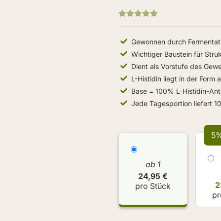
Gewonnen durch Fermentat
Wichtiger Baustein für Stru
Dient als Vorstufe des Gew
L-Histidin liegt in der Form 
Base = 100% L-Histidin-Ante
Jede Tagesportion liefert 1
5%
ab 1
24,95 €
2
pro Stück
pr