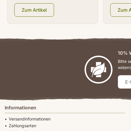
Zum Artikel
Zum A
10% W
Bitte 
widerr
Informationen
Versandinformationen
Zahlungsarten