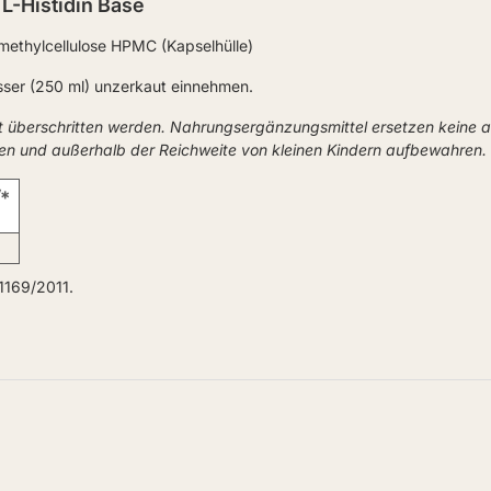
L-Histidin Base
methylcellulose HPMC (Kapselhülle)
sser (250 ml) unzerkaut einnehmen.
t überschritten werden. Nahrungsergänzungsmittel ersetzen keine
ken und außerhalb der Reichweite von kleinen Kindern aufbewahren.
*
1169/2011.