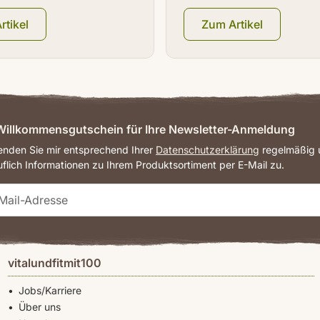
rtikel
Zum Artikel
illkommensgutschein für Ihre Newsletter-Anmeldung
senden Sie mir entsprechend Ihrer
Datenschutzerklärung
regelmäßig u
uflich Informationen zu Ihrem Produktsortiment per E-Mail zu.
vitalundfitmit100
Jobs/Karriere
Über uns