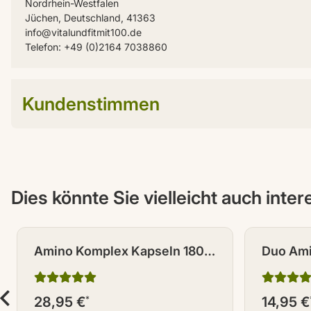
Nordrhein-Westfalen
Jüchen, Deutschland, 41363
info@vitalundfitmit100.de
Telefon: +49 (0)2164 7038860
Kundenstimmen
Dies könnte Sie vielleicht auch inte
Amino Komplex Kapseln 180
Duo Ami
Stück
Arginin 
28,95 €
*
14,95 €