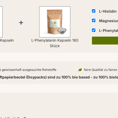
L-Histidin
+
Magnesium
L-Phenyla
 Kapseln
L-Phenylalanin Kapseln 160
Stück
 & gewissenhaft ausgesuchte Rohstoffe
faire Qualität zu faire
tpapierbeutel (Doypacks) sind zu 100% bio based - zu 100% biol