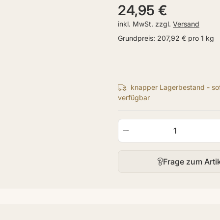
24,95 €
inkl. MwSt. zzgl.
Versand
Grundpreis:
207,92 € pro 1 kg
knapper Lagerbestand - sof
verfügbar
Frage zum Arti