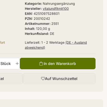
Kategorie
Nahrungsergänzung
Hersteller
vitalundfitmit100
EAN
4251097528601
PZN
20010242
Artikelnummer
2551
Inhalt
120,00 g
Herkunftsland
DE
ort
Lieferzeit:
1 - 2 Werktage
(DE - Ausland
abweichend)
Stück
In den Warenkorb
kel
Auf Wunschzettel