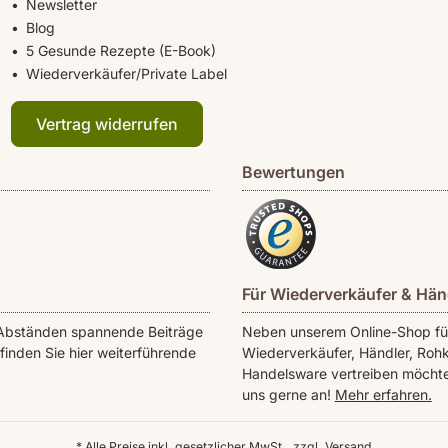
Newsletter
Blog
5 Gesunde Rezepte (E-Book)
Wiederverkäufer/Private Label
Vertrag widerrufen
Bewertungen
Für Wiederverkäufer & Hän
en Abständen spannende Beiträge
Neben unserem Online-Shop für 
inden Sie hier weiterführende
Wiederverkäufer, Händler, Rohk
Handelsware vertreiben möchte
uns gerne an!
Mehr erfahren.
* Alle Preise inkl. gesetzlicher MwSt., zzgl.
Versand