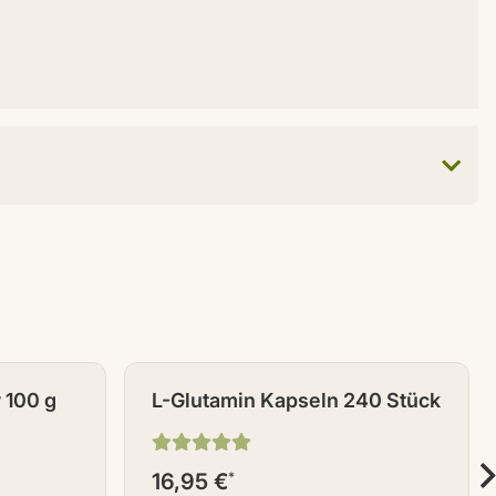
r 100 g
L-Glutamin Kapseln 240 Stück
16,95 €
*