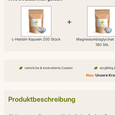
+
L-Histidin Kapseln 200 Stück
Magnesiumbisglycinat
180 Stk.
natürliche & kontrollierte Zutaten
sorgfältig
Neu:
Unsere Kraf
Produktbeschreibung