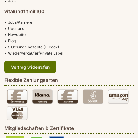
AGB
vitalundfitmit100
Jobs/Karriere
Über uns
Newsletter
Blog
5 Gesunde Rezepte (E-Book)
Wiederverkäufer/Private Label
Vertrag widerrufen
Flexible Zahlungsarten
Mitgliedschaften & Zertifikate