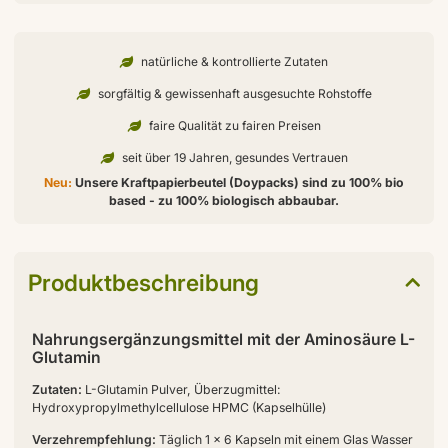
natürliche & kontrollierte Zutaten
sorgfältig & gewissenhaft ausgesuchte Rohstoffe
faire Qualität zu fairen Preisen
seit über 19 Jahren, gesundes Vertrauen
Neu:
Unsere Kraftpapierbeutel (Doypacks) sind zu 100% bio
based - zu 100% biologisch abbaubar.
Produktbeschreibung
Nahrungsergänzungsmittel mit der Aminosäure L-
Glutamin
Zutaten:
L-Glutamin Pulver, Überzugmittel:
Hydroxypropylmethylcellulose HPMC (Kapselhülle)
Verzehrempfehlung:
Täglich 1 x 6 Kapseln mit einem Glas Wasser