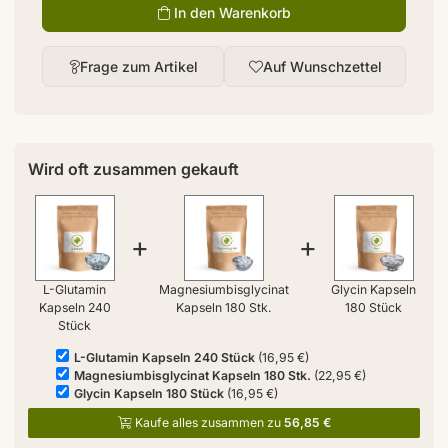
In den Warenkorb
Frage zum Artikel
Auf Wunschzettel
Wird oft zusammen gekauft
+
+
L-Glutamin
Magnesiumbisglycinat
Glycin Kapseln
Kapseln 240
Kapseln 180 Stk.
180 Stück
Stück
L-Glutamin Kapseln 240 Stück
(16,95 €)
Magnesiumbisglycinat Kapseln 180 Stk.
(22,95 €)
Glycin Kapseln 180 Stück
(16,95 €)
Kaufe alles zusammen zu
56,85 €