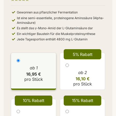
Gewonnen aus pflanzlicher Fermentation
Ist eine semi-essentielle, proteinogene Aminosäure (Alpha-
Aminosäure)
Es stellt das γ-Mono-Amid der L-Glutaminsäure dar
Ein wichtiger Baustein für die Muskelproteinsynthese
Jede Tagesportion enthält 4800 mg L-Glutamin
5% Rabatt
ab 1
ab 2
16,95 €
16,10 €
pro Stück
pro Stück
10% Rabatt
15% Rabatt