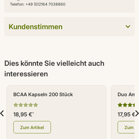
Telefon: +49 (0)2164 7038860
Kundenstimmen
Dies könnte Sie vielleicht auch
interessieren
BCAA Kapseln 200 Stück
Duo Amin
Ornithin
18,95 €
17,95 €
*
*
Zum Artikel
Zum Ar