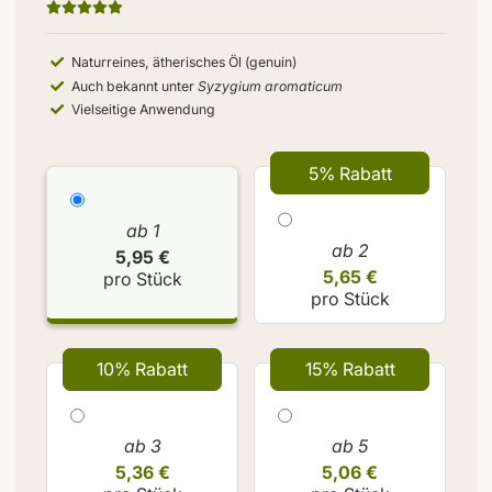
Naturreines, ätherisches Öl (genuin)
Auch bekannt unter
Syzygium aromaticum
Vielseitige Anwendung
5% Rabatt
ab 1
ab 2
5,95 €
5,65 €
pro Stück
pro Stück
10% Rabatt
15% Rabatt
ab 3
ab 5
5,36 €
5,06 €