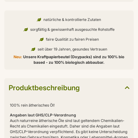
natürliche & kontrollierte Zutaten
sorgfältig & gewissenhaft ausgesuchte Rohstoffe
faire Qualität zu fairen Preisen
seit über 19 Jahren, gesundes Vertrauen
Neu:
Unsere Kraftpapierbeutel (Doypacks) sind zu 100% bio
based - zu 100% biologisch abbaubar.
Produktbeschreibung
100% rein ätherisches Öl!
Angaben laut GHS/CLP-Verordnung
Auch naturreine ätherische Öle sind laut geltendem Chemikalien-
Recht als Chemikalien eingestuft. Daher sind die Angaben laut
GHS/CLP-Verordnung verpflichtend. Es gibt keine Unterscheidung
zwischen Gebrauchsgütern, Kosmetika oder Lebensmittel-Aromen