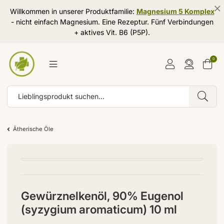
Willkommen in unserer Produktfamilie:
Magnesium 5 Komplex
- nicht einfach Magnesium. Eine Rezeptur. Fünf Verbindungen
+ aktives Vit. B6 (P5P).
0
Ätherische Öle
Gewürznelkenöl, 90% Eugenol
(syzygium aromaticum) 10 ml