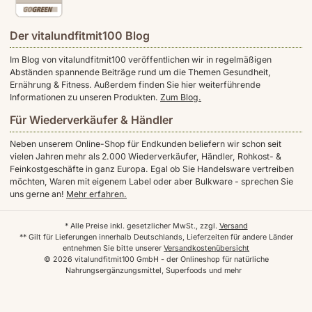
Der vitalundfitmit100 Blog
Im Blog von vitalundfitmit100 veröffentlichen wir in regelmäßigen
Abständen spannende Beiträge rund um die Themen Gesundheit,
Ernährung & Fitness. Außerdem finden Sie hier weiterführende
Informationen zu unseren Produkten.
Zum Blog.
Für Wiederverkäufer & Händler
Neben unserem Online-Shop für Endkunden beliefern wir schon seit
vielen Jahren mehr als 2.000 Wiederverkäufer, Händler, Rohkost- &
Feinkostgeschäfte in ganz Europa. Egal ob Sie Handelsware vertreiben
möchten, Waren mit eigenem Label oder aber Bulkware - sprechen Sie
uns gerne an!
Mehr erfahren.
* Alle Preise inkl. gesetzlicher MwSt., zzgl.
Versand
** Gilt für Lieferungen innerhalb Deutschlands, Lieferzeiten für andere Länder
entnehmen Sie bitte unserer
Versandkostenübersicht
© 2026 vitalundfitmit100 GmbH - der Onlineshop für natürliche
Nahrungsergänzungsmittel, Superfoods und mehr