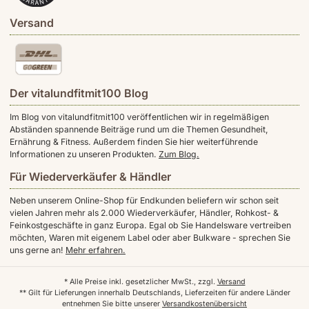
Versand
Der vitalundfitmit100 Blog
Im Blog von vitalundfitmit100 veröffentlichen wir in regelmäßigen
Abständen spannende Beiträge rund um die Themen Gesundheit,
Ernährung & Fitness. Außerdem finden Sie hier weiterführende
Informationen zu unseren Produkten.
Zum Blog.
Für Wiederverkäufer & Händler
Neben unserem Online-Shop für Endkunden beliefern wir schon seit
vielen Jahren mehr als 2.000 Wiederverkäufer, Händler, Rohkost- &
Feinkostgeschäfte in ganz Europa. Egal ob Sie Handelsware vertreiben
möchten, Waren mit eigenem Label oder aber Bulkware - sprechen Sie
uns gerne an!
Mehr erfahren.
* Alle Preise inkl. gesetzlicher MwSt., zzgl.
Versand
** Gilt für Lieferungen innerhalb Deutschlands, Lieferzeiten für andere Länder
entnehmen Sie bitte unserer
Versandkostenübersicht