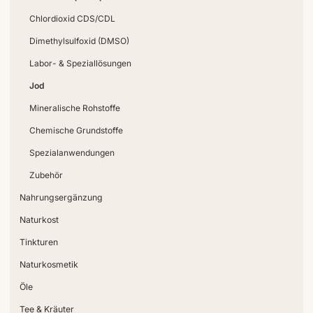
Chlordioxid CDS/CDL
Dimethylsulfoxid (DMSO)
Labor- & Speziallösungen
Jod
Mineralische Rohstoffe
Chemische Grundstoffe
Spezialanwendungen
Zubehör
Nahrungsergänzung
Naturkost
Tinkturen
Naturkosmetik
Öle
Tee & Kräuter