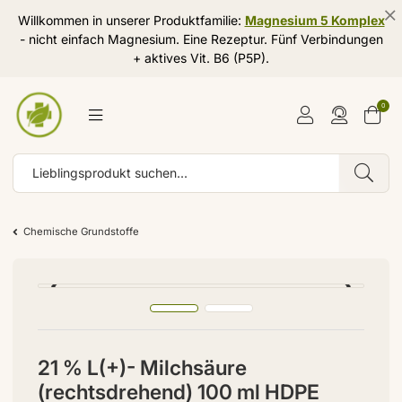
Willkommen in unserer Produktfamilie:
Magnesium 5 Komplex
- nicht einfach Magnesium. Eine Rezeptur. Fünf Verbindungen
+ aktives Vit. B6 (P5P).
0
Chemische Grundstoffe
21 % L(+)- Milchsäure
(rechtsdrehend) 100 ml HDPE