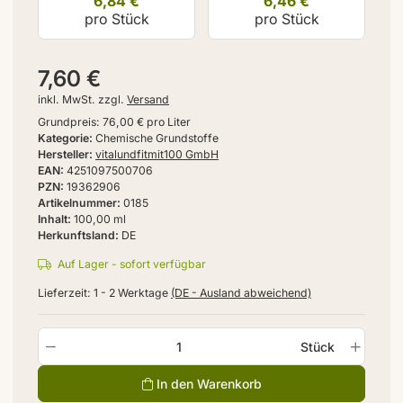
6,84 €
6,46 €
pro Stück
pro Stück
7,60 €
inkl. MwSt. zzgl.
Versand
Grundpreis:
76,00 € pro Liter
Kategorie
Chemische Grundstoffe
Hersteller
vitalundfitmit100 GmbH
EAN
4251097500706
PZN
19362906
Artikelnummer
0185
Inhalt
100,00 ml
Herkunftsland
DE
Auf Lager - sofort verfügbar
Lieferzeit:
1 - 2 Werktage
(DE - Ausland abweichend)
Stück
In den Warenkorb