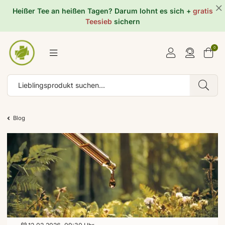
Heißer Tee an heißen Tagen? Darum lohnt es sich +
gratis
Teesieb
sichern
0
Blog