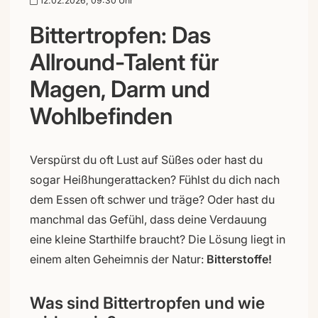
12.02.2026, 09:30 Uhr
Bittertropfen: Das
Allround-Talent für
Magen, Darm und
Wohlbefinden
Verspürst du oft Lust auf Süßes oder hast du
sogar Heißhungerattacken? Fühlst du dich nach
dem Essen oft schwer und träge? Oder hast du
manchmal das Gefühl, dass deine Verdauung
eine kleine Starthilfe braucht? Die Lösung liegt in
einem alten Geheimnis der Natur:
Bitterstoffe!
Was sind Bittertropfen und wie