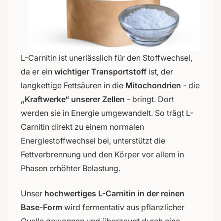
L-Carnitin ist unerlässlich für den Stoffwechsel,
da er ein
wichtiger Transportstoff
ist, der
langkettige Fettsäuren in die
Mitochondrien
- die
„Kraftwerke“ unserer Zellen
- bringt. Dort
werden sie in Energie umgewandelt. So trägt L-
Carnitin direkt zu einem normalen
Energiestoffwechsel bei, unterstützt die
Fettverbrennung und den Körper vor allem in
Phasen erhöhter Belastung.
Unser
hochwertiges L-Carnitin in der reinen
Base-Form
wird fermentativ aus pflanzlicher
Quelle gewonnen und überzeugt durch eine