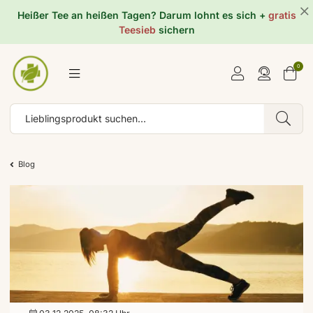
Heißer Tee an heißen Tagen? Darum lohnt es sich +
gratis
Teesieb
sichern
0
Blog