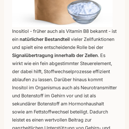
Inositiol - früher auch als Vitamin B8 bekannt - ist
ein
natürlicher Bestandteil
vieler Zellfunktionen
und spielt eine entscheidende Rolle bei der
Signalübertragung innerhalb der Zellen
. Es
wirkt wie ein fein abgestimmter Steuerelement,
der dabei hilft, Stoffwechselprozesse effizient
ablaufen zu lassen. Darüber hinaus kommt
Inositol im Organismus auch als Neurotransmitter
und Botenstoff im Gehirn vor und ist als
sekundärer Botenstoff am Hormonhaushalt
sowie am Fettstoffwechsel beteiligt. Dadurch
leistet es einen wertvollen Beitrag zur
ganzheitlichen Unterstützung von Gehirn- und