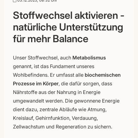
03.12.2025, 08:32 Uhr
Stoffwechsel aktivieren -
natürliche Unterstützung
für mehr Balance
Unser Stoffwechsel, auch
Metabolismus
genannt, ist das Fundament unseres
Wohlbefindens. Er umfasst alle
biochemischen
Prozesse im Körper
, die dafür sorgen, dass
Nährstoffe aus der Nahrung in Energie
umgewandelt werden. Die gewonnene Energie
dient dazu, zentrale Abläufe wie Atmung,
Kreislauf, Gehirnfunktion, Verdauung,
Zellwachstum und Regeneration zu sichern.