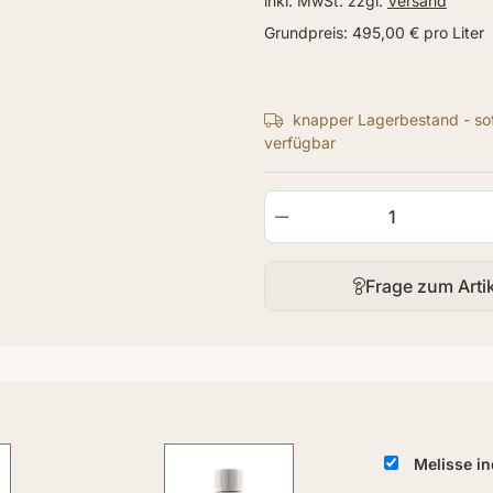
inkl. MwSt. zzgl.
Versand
Grundpreis:
495,00 € pro Liter
knapper Lagerbestand - sof
verfügbar
Frage zum Arti
Melisse i