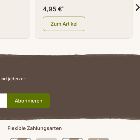
4,95 €
*
Zum Artikel
nd jederzeit
Abonnieren
Flexible Zahlungsarten