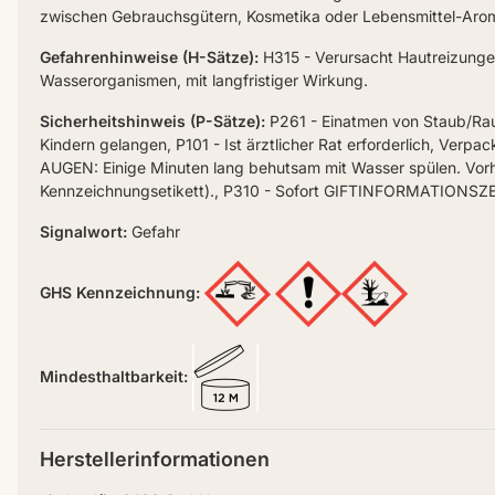
zwischen Gebrauchsgütern, Kosmetika oder Lebensmittel-Arome
Gefahrenhinweise (H-Sätze):
H315 - Verursacht Hautreizungen
Wasserorganismen, mit langfristiger Wirkung.
Sicherheitshinweis (P-Sätze):
P261 - Einatmen von Staub/Rau
Kindern gelangen, P101 - Ist ärztlicher Rat erforderlich, Ver
AUGEN: Einige Minuten lang behutsam mit Wasser spülen. Vorh
Kennzeichnungsetikett)., P310 - Sofort GIFTINFORMATIONSZ
Signalwort:
Gefahr
GHS Kennzeichnung:
Mindesthaltbarkeit:
Herstellerinformationen