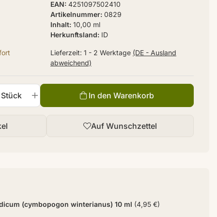
EAN
4251097502410
Artikelnummer
0829
Inhalt
10,00 ml
Herkunftsland
ID
ort
Lieferzeit:
1 - 2 Werktage
(DE - Ausland
abweichend)
Stück
In den Warenkorb
kel
Auf Wunschzettel
ndicum (cymbopogon winterianus) 10 ml
(4,95 €)