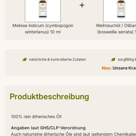
+
Melisse indicum (cymbopogon
Weihrauchöl / Oliba
winterianus) 10 ml
(boswellia serrata) 
natürliche & kontrollierte Zutaten
sorgfältig
Neu:
Unsere Kraf
Produktbeschreibung
100% rein ätherisches Öl!
Angaben laut GHS/CLP-Verordnung
Auch naturreine ätherische Öle sind laut geltendem Chemikali