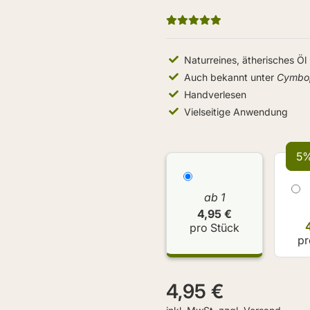
Naturreines, ätherisches Öl
Auch bekannt unter
Cymbop
Handverlesen
Vielseitige Anwendung
5%
ab 1
4,95 €
pro Stück
pr
4,95 €