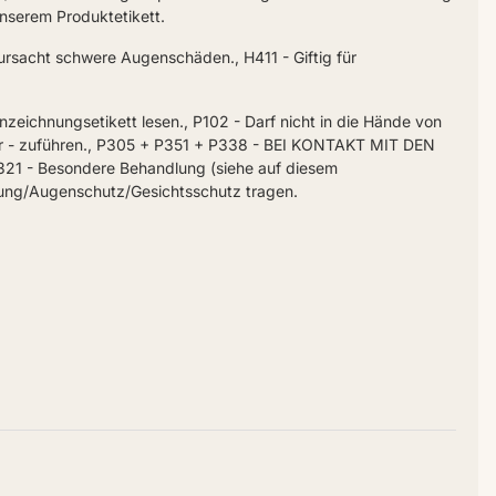
nserem Produktetikett.
ursacht schwere Augenschäden., H411 - Giftig für
ichnungsetikett lesen., P102 - Darf nicht in die Hände von
älter - zuführen., P305 + P351 + P338 - BEI KONTAKT MIT DEN
P321 - Besondere Behandlung (siehe auf diesem
ung/Augenschutz/Gesichtsschutz tragen.