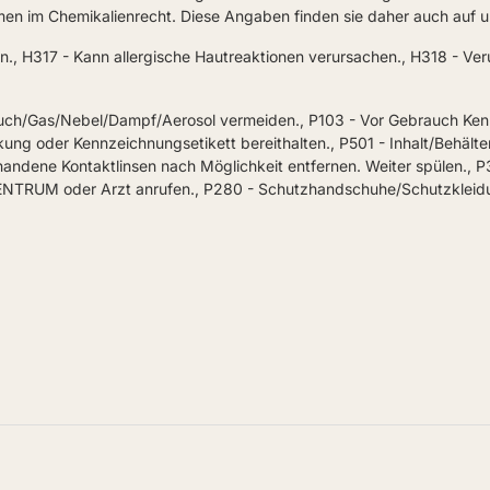
n im Chemikalienrecht. Diese Angaben finden sie daher auch auf u
., H317 - Kann allergische Hautreaktionen verursachen., H318 - Ver
ch/Gas/Nebel/Dampf/Aerosol vermeiden., P103 - Vor Gebrauch Kennze
packung oder Kennzeichnungsetikett bereithalten., P501 - Inhalt/Beh
andene Kontaktlinsen nach Möglichkeit entfernen. Weiter spülen., 
ENTRUM oder Arzt anrufen., P280 - Schutzhandschuhe/Schutzkleid