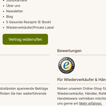
Jobs/Karriere
Über uns
Newsletter
Blog
5 Gesunde Rezepte (E-Book)
Wiederverkäufer/Private Label
Vertrag widerrufen
Bewertungen
Für Wiederverkäufer & Hän
en Abständen spannende Beiträge
Neben unserem Online-Shop für 
inden Sie hier weiterführende
Wiederverkäufer, Händler, Rohk
Handelsware vertreiben möchte
uns gerne an!
Mehr erfahren.