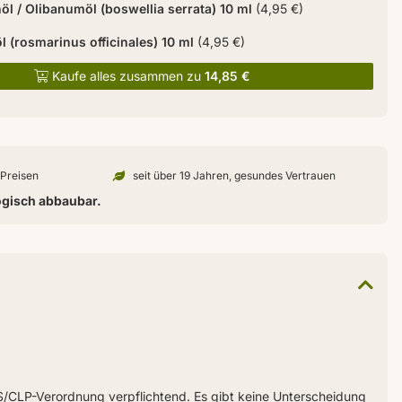
l / Olibanumöl (boswellia serrata) 10 ml
(4,95 €)
 (rosmarinus officinales) 10 ml
(4,95 €)
Kaufe alles zusammen zu
14,85 €
n Preisen
seit über 19 Jahren, gesundes Vertrauen
ogisch abbaubar.
HS/CLP-Verordnung verpflichtend. Es gibt keine Unterscheidung