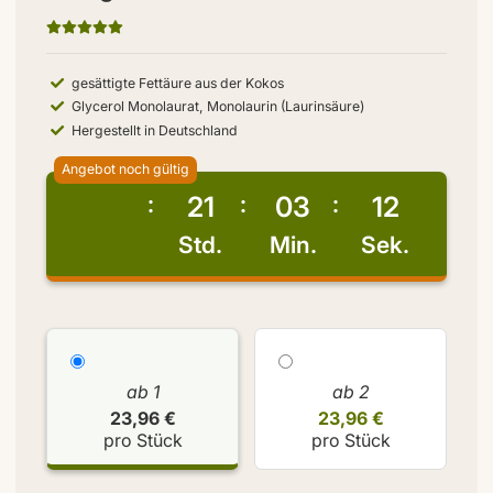
gesättigte Fettäure aus der Kokos
Glycerol Monolaurat, Monolaurin (Laurinsäure)
Hergestellt in Deutschland
Angebot noch gültig
21
03
11
Std.
Min.
Sek.
ab 1
ab 2
23,96 €
23,96 €
pro Stück
pro Stück