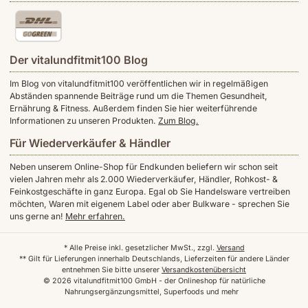
Der vitalundfitmit100 Blog
Im Blog von vitalundfitmit100 veröffentlichen wir in regelmäßigen
Abständen spannende Beiträge rund um die Themen Gesundheit,
Ernährung & Fitness. Außerdem finden Sie hier weiterführende
Informationen zu unseren Produkten.
Zum Blog.
Für Wiederverkäufer & Händler
Neben unserem Online-Shop für Endkunden beliefern wir schon seit
vielen Jahren mehr als 2.000 Wiederverkäufer, Händler, Rohkost- &
Feinkostgeschäfte in ganz Europa. Egal ob Sie Handelsware vertreiben
möchten, Waren mit eigenem Label oder aber Bulkware - sprechen Sie
uns gerne an!
Mehr erfahren.
* Alle Preise inkl. gesetzlicher MwSt., zzgl.
Versand
** Gilt für Lieferungen innerhalb Deutschlands, Lieferzeiten für andere Länder
entnehmen Sie bitte unserer
Versandkostenübersicht
© 2026 vitalundfitmit100 GmbH - der Onlineshop für natürliche
Nahrungsergänzungsmittel, Superfoods und mehr