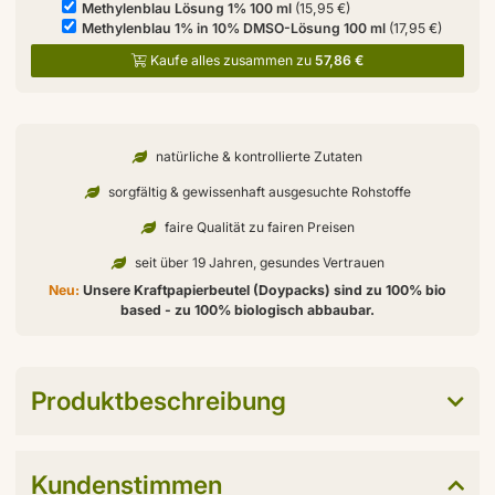
Methylenblau Lösung 1% 100 ml
(15,95 €)
Methylenblau 1% in 10% DMSO-Lösung 100 ml
(17,95 €)
Kaufe alles zusammen zu
57,86 €
natürliche & kontrollierte Zutaten
sorgfältig & gewissenhaft ausgesuchte Rohstoffe
faire Qualität zu fairen Preisen
seit über 19 Jahren, gesundes Vertrauen
Neu:
Unsere Kraftpapierbeutel (Doypacks) sind zu 100% bio
based - zu 100% biologisch abbaubar.
Produktbeschreibung
Kundenstimmen