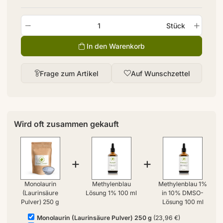
Stück
In den Warenkorb
Frage zum Artikel
Auf Wunschzettel
Wird oft zusammen gekauft
+
+
Monolaurin
Methylenblau
Methylenblau 1%
(Laurinsäure
Lösung 1% 100 ml
in 10% DMSO-
Pulver) 250 g
Lösung 100 ml
Monolaurin (Laurinsäure Pulver) 250 g
(23,96 €)