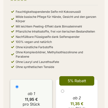
Feuchtigkeitsspendende Seife mit Kokosnussöl
Milde basische Pflege für Hände, Gesicht und den ganzen
Körper
Mit leichtem Peeling-Effekt dank Bimssteinmehl
Pflanzliche Inhaltsstoffe, frei von tierischen Bestandteilen
Nachfüllbare Flüssigseife dank Seifenspender
100% vegan und natürlich
Ohne künstliche Farbstoffe
Ohne Komplexbildner, Methylisothiazolinone und
Parabene
Ohne Lauryl und Laurethsulfate
Ohne synthetischen Tenside
5% Rabatt
ab 1
ab 2
11,95 €
11,35 €
pro Stück