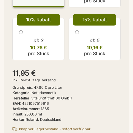
pro Stück
10% Rabatt
15% Rabatt
ab 3
ab 5
10,76 €
10,16 €
pro Stück
pro Stück
11,95 €
inkl. MwSt. zzgl.
Versand
Grundpreis:
47,80 € pro Liter
Kategorie
Naturkosmetik
Hersteller
vitalundfitmit100 GmbH
EAN
4251097519616
Artikelnummer
1365
Inhalt
250,00 ml
Herkunftsland
Deutschland
knapper Lagerbestand - sofort verfügbar