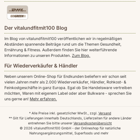
Der vitalundfitmit100 Blog
Im Blog von vitalundfitmit100 veröffentlichen wir in regelmäßigen
Abständen spannende Beiträge rund um die Themen Gesundheit,
Ernährung & Fitness. Außerdem finden Sie hier weiterführende
Informationen zu unseren Produkten.
Zum Blog.
Für Wiederverkäufer & Händler
Neben unserem Online-Shop für Endkunden beliefern wir schon seit
vielen Jahren mehr als 2.000 Wiederverkäufer, Händler, Rohkost- &
Feinkostgeschäfte in ganz Europa. Egal ob Sie Handelsware vertreiben
möchten, Waren mit eigenem Label oder aber Bulkware - sprechen Sie
uns gerne an!
Mehr erfahren.
* Alle Preise inkl. gesetzlicher MwSt., zzgl.
Versand
** Gilt für Lieferungen innerhalb Deutschlands, Lieferzeiten für andere Länder
entnehmen Sie bitte unserer
Versandkostenübersicht
© 2026 vitalundfitmit100 GmbH - der Onlineshop für natürliche
Nahrungsergänzungsmittel, Superfoods und mehr