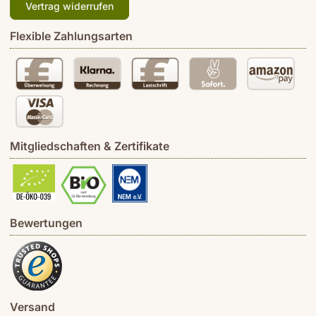
Vertrag widerrufen
Flexible Zahlungsarten
Mitgliedschaften & Zertifikate
Bewertungen
Versand