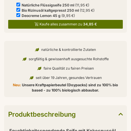
Natürliche Flüssigseife 250 ml
(11,95 €)
Bio Rizinusöl kaltgepresst 250 ml
(12,95 €)
Deocreme Lemon 45 g
(9,95 €)
Kaufe alles zusammen zu
34,85 €
natürliche & kontrollierte Zutaten
sorgfältig & gewissenhaft ausgesuchte Rohstoffe
faire Qualität zu fairen Preisen
seit über 19 Jahren, gesundes Vertrauen
Neu:
Unsere Kraftpapierbeutel (Doypacks) sind zu 100% bio
based - zu 100% biologisch abbaubar.
Produktbeschreibung
Feuchtigkeitsspendende Seife mit Kokosnussöl