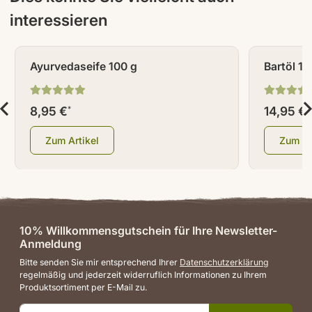
interessieren
Ayurvedaseife 100 g
Bartöl 10
8,95 €
14,95 €
*
*
Zum Artikel
Zum Ar
10% Willkommensgutschein für Ihre Newsletter-
Anmeldung
Bitte senden Sie mir entsprechend Ihrer
Datenschutzerklärung
regelmäßig und jederzeit widerruflich Informationen zu Ihrem
Produktsortiment per E-Mail zu.