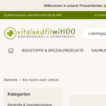
Willkommen in unserer Produktfamilie:
M
Blitzversand • portofrei nach DE ab 59€
unkom
ROHSTOFFE & SPEZIALPRODUKTE
NAHRU
Startseite
Ihre Suche nach: Lithium
Kategorien
Rohstoffe & Spezialprodukte