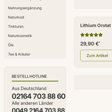
Nahrungsergänzung
Naturkost
Lithium Orotat
Tinkturen
Pharma Grade 
Naturkosmetik
29,90 €
*
Öle
Tee & Kräuter
Zum Artikel
BESTELLHOTLINE
Aus Deutschland
02164 703 88 60
Alle anderen Länder
0049 2164 703 88 60