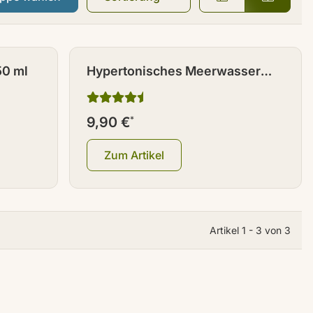
50 ml
Hypertonisches Meerwasser
mikrogefiltert 500 ml
9,90 €
*
Zum Artikel
Artikel 1 - 3 von 3