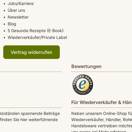
Jobs/Karriere
Über uns
Newsletter
Blog
5 Gesunde Rezepte (E-Book)
Wiederverkäufer/Private Label
Vertrag widerrufen
Bewertungen
Für Wiederverkäufer & Hän
en Abständen spannende Beiträge
Neben unserem Online-Shop für 
inden Sie hier weiterführende
Wiederverkäufer, Händler, Rohk
Handelsware vertreiben möchte
uns gerne an!
Mehr erfahren.