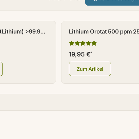
 (Lithium) >99,9%
Lithium Orotat 500 ppm 2
26 g
19,95 €
*
Zum Artikel