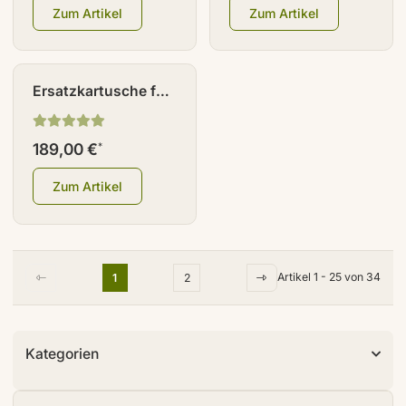
Zum Artikel
Zum Artikel
NEU
Ersatzkartusche für
Trinkwasser Filter
189,00 €
*
Zum Artikel
Artikel 1 - 25 von 34
1
2
Kategorien