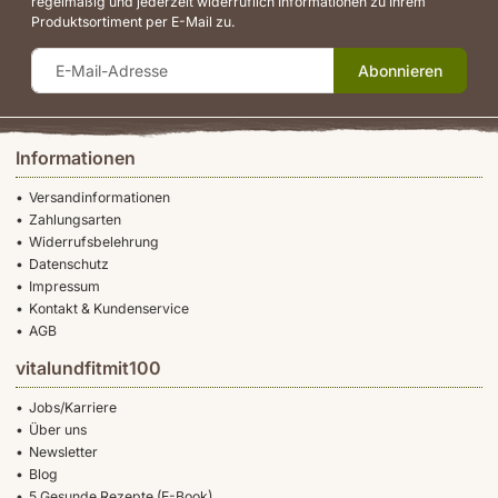
regelmäßig und jederzeit widerruflich Informationen zu Ihrem
Produktsortiment per E-Mail zu.
Abonnieren
Informationen
Versandinformationen
Zahlungsarten
Widerrufsbelehrung
Datenschutz
Impressum
Kontakt & Kundenservice
AGB
vitalundfitmit100
Jobs/Karriere
Über uns
Newsletter
Blog
5 Gesunde Rezepte (E-Book)