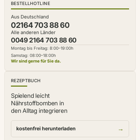
BESTELLHOTLINE
Aus Deutschland
02164 703 88 60
Alle anderen Länder
0049 2164 703 88 60
Montag bis Freitag: 8:00–19:00h
Samstag: 08:00–18:00h
Wir sind gerne für Sie da.
NEU
REZEPTBUCH
Spielend leicht
Nährstoffbomben in
den Alltag integrieren
→
kostenfrei herunterladen