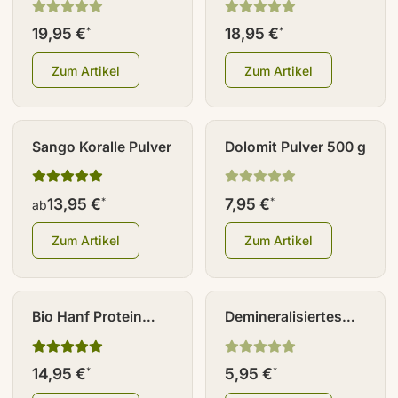
19,95 €
18,95 €
*
*
Zum Artikel
Zum Artikel
Sango Koralle Pulver
Dolomit Pulver 500 g
13,95 €
7,95 €
*
*
ab
Zum Artikel
Zum Artikel
Bio Hanf Protein
Demineralisiertes
Pulver 500 g
Wasser 1000ml
14,95 €
5,95 €
*
*